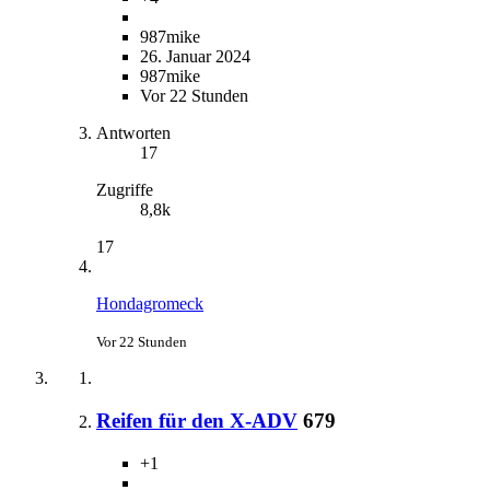
987mike
26. Januar 2024
987mike
Vor 22 Stunden
Antworten
17
Zugriffe
8,8k
17
Hondagromeck
Vor 22 Stunden
Reifen für den X-ADV
679
+1