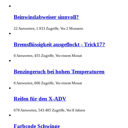
Beinwindabweiser sinnvoll?
22 Antworten, 1.933 Zugriffe, Vor 2 Monaten
Bremsflüssigkeit ausgeflockt - Trick17?
6 Antworten, 455 Zugriffe, Vor einem Monat
Benzingeruch bei hohen Temperaturen
6 Antworten, 606 Zugriffe, Vor einem Monat
Reifen für den X-ADV
679 Antworten, 543.485 Zugriffe, Vor 8 Jahren
Farbcode Schwinge