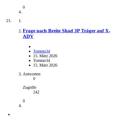
0
Frage nach Breite Shad 3P Träger auf X-
ADV
Tommo34
15. März 2026
Tommo34
15. März 2026
Antworten
0
Zugriffe
242
0