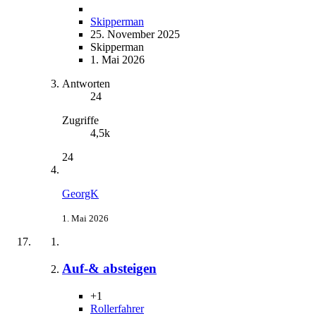
Skipperman
25. November 2025
Skipperman
1. Mai 2026
Antworten
24
Zugriffe
4,5k
24
GeorgK
1. Mai 2026
Auf-& absteigen
+1
Rollerfahrer