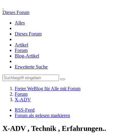
Dieses Forum
Alles
Dieses Forum
Artikel
Forum
Blog-Artikel
Erweiterte Suche
Freier WeBlog für Alle mit Forum
Forum
X-ADV
RSS-Feed
Forum als gelesen markieren
X-ADV , Technik , Erfahrungen..