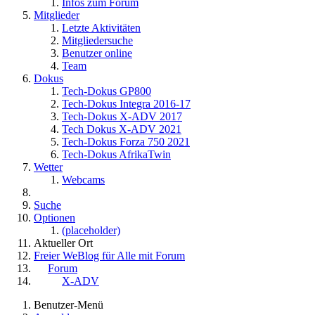
Infos zum Forum
Mitglieder
Letzte Aktivitäten
Mitgliedersuche
Benutzer online
Team
Dokus
Tech-Dokus GP800
Tech-Dokus Integra 2016-17
Tech-Dokus X-ADV 2017
Tech Dokus X-ADV 2021
Tech-Dokus Forza 750 2021
Tech-Dokus AfrikaTwin
Wetter
Webcams
Suche
Optionen
(placeholder)
Aktueller Ort
Freier WeBlog für Alle mit Forum
Forum
X-ADV
Benutzer-Menü