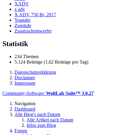
XADV
x adv
X ADV 750 Bj. 2017
Youtube
Zugstufe
Zusatzscheinwerfer
Statistik
234 Themen
5.124 Beiträge (1,62 Beiträge pro Tag)
Datenschutzerklärung
Disclaimer
Impressum
Community-Software:
WoltLab Suite™ 3.0.27
Navigation
Dashboard
Alle Blog's nach Datum
Alle Artikel nach Datum
Infos zum Blog
Forum