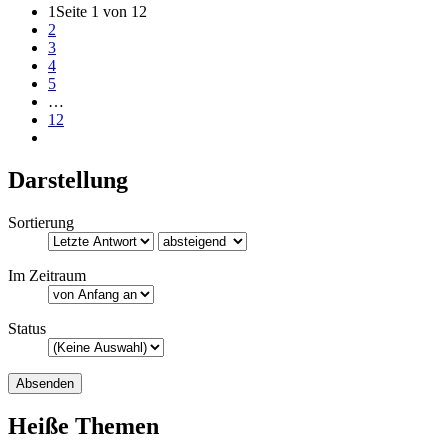
1
Seite 1 von 12
2
3
4
5
…
12
Darstellung
Sortierung
Im Zeitraum
Status
Heiße Themen