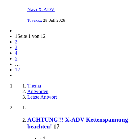
Navi X-ADV
Tovaxxx
28. Juli 2026
1
Seite 1 von 12
2
3
4
5
…
12
Thema
Antworten
Letzte Antwort
ACHTUNG!!! X-ADV Kettenspannung
beachten!
17
+4