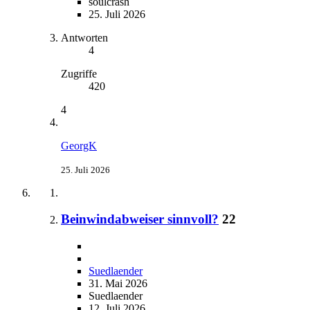
soulcrash
25. Juli 2026
Antworten
4
Zugriffe
420
4
GeorgK
25. Juli 2026
Beinwindabweiser sinnvoll?
22
Suedlaender
31. Mai 2026
Suedlaender
12. Juli 2026