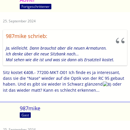
Fortgeschrittener
25. September 2024
987mike schrieb:
Ja, vielleicht. Dann brauchst aber die neuen Armaturen.
Ich denke über die neue Sitzbank nach...
Mal sehen wie die ist und was sie dann als Ersatzteil kostet.
Sitz kostet €408.- 77200-MKT-D01 Ich finde es ja interessant,
dass sie die "Nase" wieder auf die Optik von der RC 95 gebaut
haben. Und es gibt sie wieder in Schwarz glänzend
oder
ist das wieder matt? Kann es schlecht erkennen...
987mike
Gast
25. September 2024