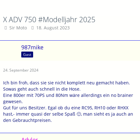
X ADV 750 #Modelljahr 2025
Sir Moto
18. August 2023
987mike
Gast
24. September 2024
Ich bin froh, dass sie sie nicht komplett neu gemacht haben.
Sowas geht auch schnell in die Hose.
Eine 800er mit 70PS und 80Nm wäre allerdings ein no brainer
gewesen.
Gut für uns Besitzer. Egal ob du eine RC95, RH10 oder RHXX
hast,- immer quasi der selbe Spaß 🙂, man sieht es ja auch an
den Gebrauchtpreisen.
Advler