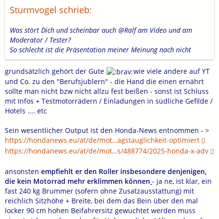
Sturmvogel schrieb:
Was stört Dich und scheinbar auch @Ralf am Video und am
Moderator / Tester?
So schlecht ist die Präsentation meiner Meinung nach nicht
grundsätzlich gehört der Gute
wie viele andere auf YT
und Co. zu den "Berufsjublern" - die Hand die einen ernährt
sollte man nicht bzw nicht allzu fest beißen - sonst ist Schluss
mit Infos + Testmotorrädern / Einladungen in südliche Gefilde /
Hotels .... etc
Sein wesentlicher Output ist den Honda-News entnommen - >
https://hondanews.eu/at/de/mot…agstauglichkeit-optimiert
https://hondanews.eu/at/de/mot…s/488774/2025-honda-x-adv
ansonsten
empfiehlt er den Roller insbesondere denjenigen,
die kein Motorrad mehr erklimmen können
- ja ne, ist klar, ein
fast 240 kg Brummer (sofern ohne Zusatzausstattung) mit
reichlich Sitzhöhe + Breite, bei dem das Bein über den mal
locker 90 cm hohen Beifahrersitz gewuchtet werden muss