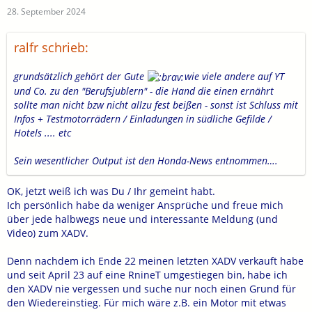
28. September 2024
ralfr schrieb:
grundsätzlich gehört der Gute
wie viele andere auf YT
und Co. zu den "Berufsjublern" - die Hand die einen ernährt
sollte man nicht bzw nicht allzu fest beißen - sonst ist Schluss mit
Infos + Testmotorrädern / Einladungen in südliche Gefilde /
Hotels .... etc
Sein wesentlicher Output ist den Honda-News entnommen….
OK, jetzt weiß ich was Du / Ihr gemeint habt.
Ich persönlich habe da weniger Ansprüche und freue mich
über jede halbwegs neue und interessante Meldung (und
Video) zum XADV.
Denn nachdem ich Ende 22 meinen letzten XADV verkauft habe
und seit April 23 auf eine RnineT umgestiegen bin, habe ich
den XADV nie vergessen und suche nur noch einen Grund für
den Wiedereinstieg. Für mich wäre z.B. ein Motor mit etwas