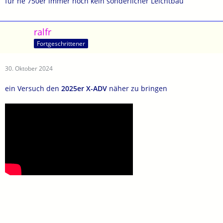
für ne 750er immer noch kein sonderlicher Leichtbau
ralfr
Fortgeschrittener
30. Oktober 2024
ein Versuch den
2025er
X-ADV
näher zu bringen