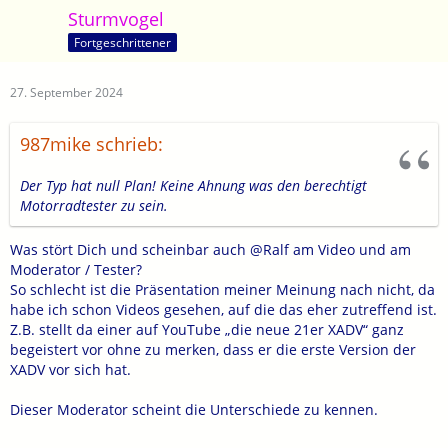
Dazu fällt mir folgendes ein:
Sturmvogel
Fortgeschrittener
27. September 2024
987mike schrieb:
Der Typ hat null Plan! Keine Ahnung was den berechtigt
Motorradtester zu sein.
Was stört Dich und scheinbar auch @Ralf am Video und am
Moderator / Tester?
So schlecht ist die Präsentation meiner Meinung nach nicht, da
habe ich schon Videos gesehen, auf die das eher zutreffend ist.
Z.B. stellt da einer auf YouTube „die neue 21er XADV“ ganz
begeistert vor ohne zu merken, dass er die erste Version der
XADV vor sich hat.
Dieser Moderator scheint die Unterschiede zu kennen.