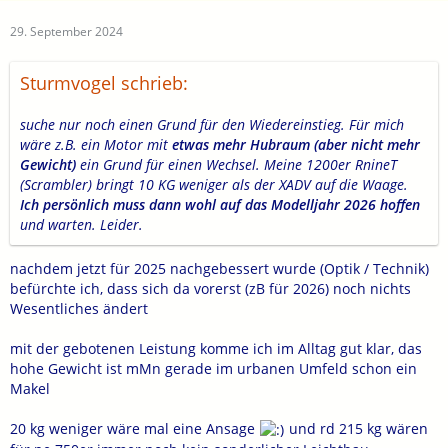
29. September 2024
Sturmvogel schrieb:
suche nur noch einen Grund für den Wiedereinstieg. Für mich
wäre z.B. ein Motor mit
etwas mehr Hubraum (aber nicht mehr
Gewicht)
ein Grund für einen Wechsel. Meine 1200er RnineT
(Scrambler) bringt 10 KG weniger
als der XADV auf die Waage.
Ich persönlich muss dann wohl auf das Modelljahr 2026 hoffen
und warten. Leider.
nachdem jetzt für 2025 nachgebessert wurde (Optik / Technik)
befürchte ich, dass sich da vorerst (zB für 2026) noch nichts
Wesentliches ändert
mit der gebotenen Leistung komme ich im Alltag gut klar, das
hohe Gewicht ist mMn gerade im urbanen Umfeld schon ein
Makel
20 kg weniger wäre mal eine Ansage
und rd 215 kg wären