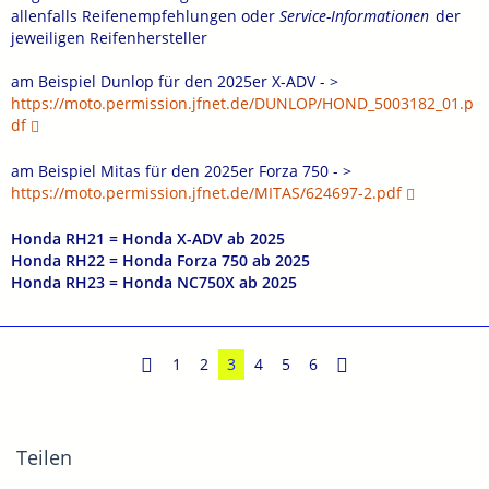
allenfalls Reifenempfehlungen oder
Service-Informationen
der
jeweiligen Reifenhersteller
am Beispiel Dunlop für den 2025er X-ADV - >
https://moto.permission.jfnet.de/DUNLOP/HOND_5003182_01.p
df
am Beispiel Mitas für den 2025er Forza 750 - >
https://moto.permission.jfnet.de/MITAS/624697-2.pdf
Honda RH21 = Honda X-ADV ab 2025
Honda RH22 = Honda Forza 750 ab 2025
Honda RH23 = Honda NC750X ab 2025
1
2
3
4
5
6
Teilen