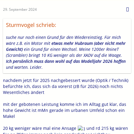
29. September 2024
Sturmvogel schrieb:
suche nur noch einen Grund für den Wiedereinstieg. Für mich
wäre z.B. ein Motor mit
etwas mehr Hubraum (aber nicht mehr
Gewicht)
ein Grund für einen Wechsel. Meine 1200er RnineT
(Scrambler) bringt 10 KG weniger
als der XADV auf die Waage.
Ich persönlich muss dann wohl auf das Modelljahr 2026 hoffen
und warten. Leider.
nachdem jetzt für 2025 nachgebessert wurde (Optik / Technik)
befürchte ich, dass sich da vorerst (zB für 2026) noch nichts
Wesentliches ändert
mit der gebotenen Leistung komme ich im Alltag gut klar, das
hohe Gewicht ist mMn gerade im urbanen Umfeld schon ein
Makel
20 kg weniger wäre mal eine Ansage
und rd 215 kg wären