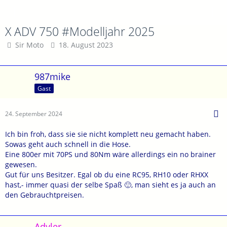
X ADV 750 #Modelljahr 2025
Sir Moto
18. August 2023
987mike
Gast
24. September 2024
Ich bin froh, dass sie sie nicht komplett neu gemacht haben.
Sowas geht auch schnell in die Hose.
Eine 800er mit 70PS und 80Nm wäre allerdings ein no brainer
gewesen.
Gut für uns Besitzer. Egal ob du eine RC95, RH10 oder RHXX
hast,- immer quasi der selbe Spaß 🙂, man sieht es ja auch an
den Gebrauchtpreisen.
Advler