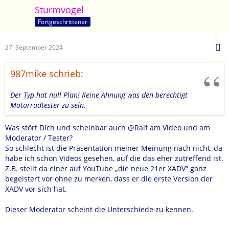
Dazu fällt mir folgendes ein:
Sturmvogel
Fortgeschrittener
27. September 2024
987mike schrieb:
Der Typ hat null Plan! Keine Ahnung was den berechtigt
Motorradtester zu sein.
Was stört Dich und scheinbar auch @Ralf am Video und am
Moderator / Tester?
So schlecht ist die Präsentation meiner Meinung nach nicht, da
habe ich schon Videos gesehen, auf die das eher zutreffend ist.
Z.B. stellt da einer auf YouTube „die neue 21er XADV“ ganz
begeistert vor ohne zu merken, dass er die erste Version der
XADV vor sich hat.
Dieser Moderator scheint die Unterschiede zu kennen.