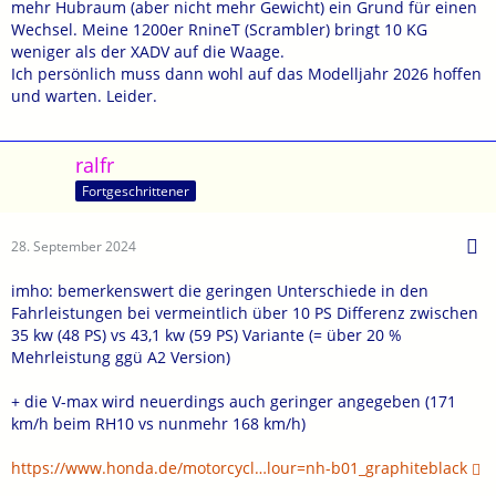
mehr Hubraum (aber nicht mehr Gewicht) ein Grund für einen
Wechsel. Meine 1200er RnineT (Scrambler) bringt 10 KG
weniger als der XADV auf die Waage.
Ich persönlich muss dann wohl auf das Modelljahr 2026 hoffen
und warten. Leider.
ralfr
Fortgeschrittener
28. September 2024
imho: bemerkenswert die geringen Unterschiede in den
Fahrleistungen bei vermeintlich über 10 PS Differenz zwischen
35 kw (48 PS) vs 43,1 kw (59 PS) Variante (= über 20 %
Mehrleistung ggü A2 Version)
+ die V-max wird neuerdings auch geringer angegeben (171
km/h beim RH10 vs nunmehr 168 km/h)
https://www.honda.de/motorcycl…lour=nh-b01_graphiteblack