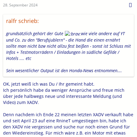
28. September 2024
ralfr schrieb:
grundsätzlich gehört der Gute
wie viele andere auf YT
und Co. zu den "Berufsjublern" - die Hand die einen ernährt
sollte man nicht bzw nicht allzu fest beißen - sonst ist Schluss mit
Infos + Testmotorrädern / Einladungen in südliche Gefilde /
Hotels .... etc
Sein wesentlicher Output ist den Honda-News entnommen….
OK, jetzt weiß ich was Du / Ihr gemeint habt.
Ich persönlich habe da weniger Ansprüche und freue mich
über jede halbwegs neue und interessante Meldung (und
Video) zum XADV.
Denn nachdem ich Ende 22 meinen letzten XADV verkauft habe
und seit April 23 auf eine RnineT umgestiegen bin, habe ich
den XADV nie vergessen und suche nur noch einen Grund für
den Wiedereinstieg. Für mich wäre z.B. ein Motor mit etwas