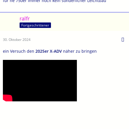
für ne 750er immer noch kein sonderlicher Leichtbau
ralfr
Fortgeschrittener
30. Oktober 2024
ein Versuch den
2025er
X-ADV
näher zu bringen