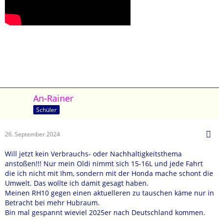
An-Rainer
Schüler
26. September 2024
Will jetzt kein Verbrauchs- oder Nachhaltigkeitsthema
anstoßen!!! Nur mein Oldi nimmt sich 15-16L und jede Fahrt
die ich nicht mit Ihm, sondern mit der Honda mache schont die
Umwelt. Das wollte ich damit gesagt haben.
Meinen RH10 gegen einen aktuelleren zu tauschen käme nur in
Betracht bei mehr Hubraum.
Bin mal gespannt wieviel 2025er nach Deutschland kommen.