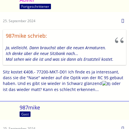
Fortgeschrittener
25. September 2024
987mike schrieb:
Ja, vielleicht. Dann brauchst aber die neuen Armaturen.
Ich denke über die neue Sitzbank nach...
Mal sehen wie die ist und was sie dann als Ersatzteil kostet.
Sitz kostet €408.- 77200-MKT-D01 Ich finde es ja interessant,
dass sie die "Nase" wieder auf die Optik von der RC 95 gebaut
haben. Und es gibt sie wieder in Schwarz glänzend
oder
ist das wieder matt? Kann es schlecht erkennen...
987mike
Gast
25. September 2024