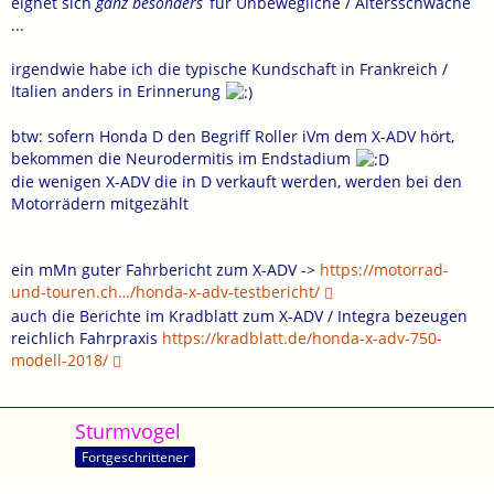
eignet sich
ganz besonders
für Unbewegliche / Altersschwache
...
irgendwie habe ich die typische Kundschaft in Frankreich /
Italien anders in Erinnerung
btw: sofern Honda D den Begriff Roller iVm dem X-ADV hört,
bekommen die Neurodermitis im Endstadium
die wenigen X-ADV die in D verkauft werden, werden bei den
Motorrädern mitgezählt
ein mMn guter Fahrbericht zum X-ADV ->
https://motorrad-
und-touren.ch…/honda-x-adv-testbericht/
auch die Berichte im Kradblatt zum X-ADV / Integra bezeugen
reichlich Fahrpraxis
https://kradblatt.de/honda-x-adv-750-
modell-2018/
Sturmvogel
Fortgeschrittener