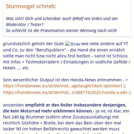
Sturmvogel schrieb:
Was stört Dich und scheinbar auch @Ralf am Video und am
Moderator / Tester?
So schlecht ist die Präsentation meiner Meinung nach nicht
grundsätzlich gehört der Gute
wie viele andere auf YT
und Co. zu den "Berufsjublern" - die Hand die einen ernährt
sollte man nicht bzw nicht allzu fest beißen - sonst ist Schluss
mit Infos + Testmotorrädern / Einladungen in südliche Gefilde /
Hotels .... etc
Sein wesentlicher Output ist den Honda-News entnommen - >
https://hondanews.eu/at/de/mot…agstauglichkeit-optimiert
https://hondanews.eu/at/de/mot…s/488774/2025-honda-x-adv
ansonsten
empfiehlt er den Roller insbesondere denjenigen,
die kein Motorrad mehr erklimmen können
- ja ne, ist klar, ein
fast 240 kg Brummer (sofern ohne Zusatzausstattung) mit
reichlich Sitzhöhe + Breite, bei dem das Bein über den mal
locker 90 cm hohen Beifahrersitz gewuchtet werden muss