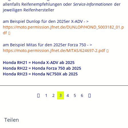
allenfalls Reifenempfehlungen oder
Service-Informationen
der
jeweiligen Reifenhersteller
am Beispiel Dunlop für den 2025er X-ADV - >
https://moto.permission.jfnet.de/DUNLOP/HOND_5003182_01.p
df
am Beispiel Mitas für den 2025er Forza 750 - >
https://moto.permission.jfnet.de/MITAS/624697-2.pdf
Honda RH21 = Honda X-ADV ab 2025
Honda RH22 = Honda Forza 750 ab 2025
Honda RH23 = Honda NC750X ab 2025
1
2
3
4
5
6
Teilen