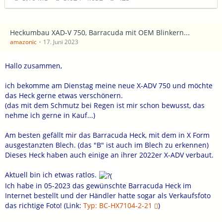
Heckumbau XAD-V 750, Barracuda mit OEM Blinkern...
amazonic
17. Juni 2023
Hallo zusammen,
ich bekomme am Dienstag meine neue X-ADV 750 und möchte
das Heck gerne etwas verschönern.
(das mit dem Schmutz bei Regen ist mir schon bewusst, das
nehme ich gerne in Kauf...)
Am besten gefällt mir das Barracuda Heck, mit dem in X Form
ausgestanzten Blech. (das "B" ist auch im Blech zu erkennen)
Dieses Heck haben auch einige an ihrer 2022er X-ADV verbaut.
Aktuell bin ich etwas ratlos.
Ich habe in 05-2023 das gewünschte Barracuda Heck im
Internet bestellt und der Händler hatte sogar als Verkaufsfoto
das richtige Foto! (Link:
Typ: BC-HX7104-2-21
)