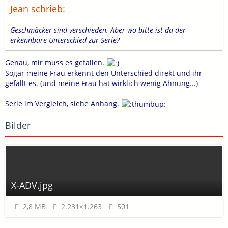
Jean schrieb:
Geschmäcker sind verschieden. Aber wo bitte ist da der
erkennbare Unterschied zur Serie?
Genau, mir muss es gefallen.
Sogar meine Frau erkennt den Unterschied direkt und ihr
gefällt es. (und meine Frau hat wirklich wenig Ahnung...)
Serie im Vergleich, siehe Anhang.
Bilder
X-ADV.jpg
2,8 MB
2.231×1.263
501