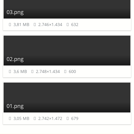
03.png
3,81 MB
2.746×1.434
632
02.png
3,6 MB
2.748×1.434
600
01.png
3,05 MB
2.742×1.472
679