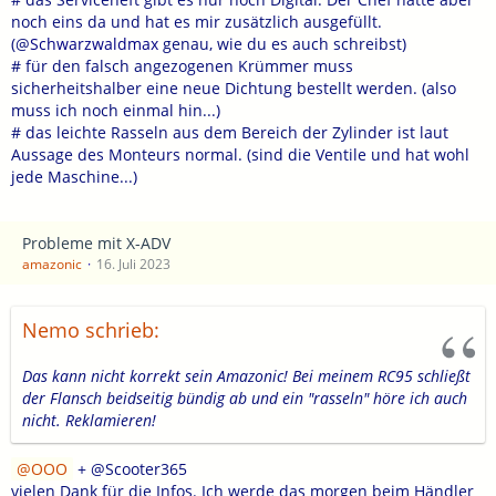
noch eins da und hat es mir zusätzlich ausgefüllt.
(@
Schwarzwaldmax
genau, wie du es auch schreibst)
# für den falsch angezogenen Krümmer muss
sicherheitshalber eine neue Dichtung bestellt werden. (also
muss ich noch einmal hin...)
# das leichte Rasseln aus dem Bereich der Zylinder ist laut
Aussage des Monteurs normal. (sind die Ventile und hat wohl
jede Maschine...)
Probleme mit X-ADV
amazonic
16. Juli 2023
Nemo schrieb:
Das kann nicht korrekt sein Amazonic! Bei meinem RC95 schließt
der Flansch beidseitig bündig ab und ein "rasseln" höre ich auch
nicht. Reklamieren!
OOO
+ @Scooter365
vielen Dank für die Infos. Ich werde das morgen beim Händler