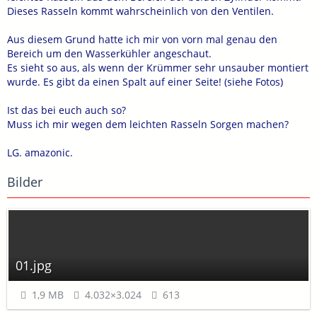
Dieses Rasseln kommt wahrscheinlich von den Ventilen.
Aus diesem Grund hatte ich mir von vorn mal genau den
Bereich um den Wasserkühler angeschaut.
Es sieht so aus, als wenn der Krümmer sehr unsauber montiert
wurde. Es gibt da einen Spalt auf einer Seite! (siehe Fotos)
Ist das bei euch auch so?
Muss ich mir wegen dem leichten Rasseln Sorgen machen?
LG. amazonic.
Bilder
01.jpg
1,9 MB
4.032×3.024
613