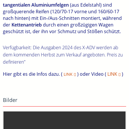
tangentialen Aluminiumfelgen
(aus Edelstahl) sind
großquerende Reifen (120/70‐17 vorne und 160/60-17
nach hinten) mit Ein-/Aus-Schnitten montiert, während
der
Kettenantrieb
durch einen großzügigen Wagen
geschützt ist, der ihn vor Schmutz und Stößen schützt.
Verfügbarkeit:
Die Ausgaben 2024 des X-ADV werden ab
dem kommenden Herbst zum Verkauf angeboten. Preis zu
definieren"
Hier gibt es die Infos dazu. (
) oder Video (
LINK
)
LINK
Bilder