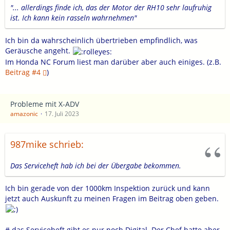
"... allerdings finde ich, das der Motor der RH10 sehr laufruhig
ist. Ich kann kein rasseln wahrnehmen"
Ich bin da wahrscheinlich übertrieben empfindlich, was
Geräusche angeht.
Im Honda NC Forum liest man darüber aber auch einiges. (z.B.
Beitrag #4
)
Probleme mit X-ADV
amazonic
17. Juli 2023
987mike schrieb:
Das Serviceheft hab ich bei der Übergabe bekommen.
Ich bin gerade von der 1000km Inspektion zurück und kann
jetzt auch Auskunft zu meinen Fragen im Beitrag oben geben.
# das Serviceheft gibt es nur noch Digital. Der Chef hatte aber