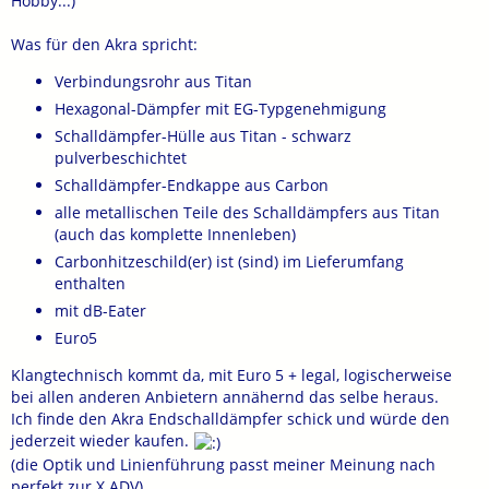
Hobby...)
Was für den Akra spricht:
Verbindungsrohr aus Titan
Hexagonal-Dämpfer mit EG-Typgenehmigung
Schalldämpfer-Hülle aus Titan - schwarz
pulverbeschichtet
Schalldämpfer-Endkappe aus Carbon
alle metallischen Teile des Schalldämpfers aus Titan
(auch das komplette Innenleben)
Carbonhitzeschild(er) ist (sind) im Lieferumfang
enthalten
mit dB-Eater
Euro5
Klangtechnisch kommt da, mit Euro 5 + legal, logischerweise
bei allen anderen Anbietern annähernd das selbe heraus.
Ich finde den Akra Endschalldämpfer schick und würde den
jederzeit wieder kaufen.
(die Optik und Linienführung passt meiner Meinung nach
perfekt zur X ADV)