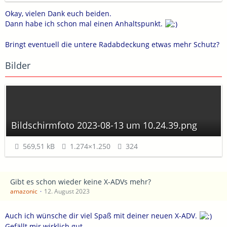
Okay, vielen Dank euch beiden.
Dann habe ich schon mal einen Anhaltspunkt.
Bringt eventuell die untere Radabdeckung etwas mehr Schutz?
Bilder
Bildschirmfoto 2023-08-13 um 10.24.39.png
569,51 kB
1.274×1.250
324
Gibt es schon wieder keine X-ADVs mehr?
amazonic
12. August 2023
Auch ich wünsche dir viel Spaß mit deiner neuen X-ADV.
Gefällt mir wirklich gut.