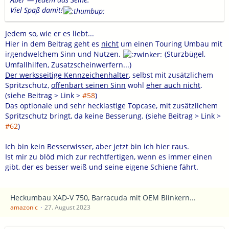
Viel Spaß damit!
Jedem so, wie er es liebt...
Hier in dem Beitrag geht es
nicht
um einen Touring Umbau mit
irgendwelchem Sinn und Nutzen.
(Sturzbügel,
Umfallhilfen, Zusatzscheinwerfern...)
Der werksseitige Kennzeichenhalter
, selbst mit zusätzlichem
Spritzschutz,
offenbart seinen Sinn
wohl
eher auch nicht
.
(siehe Beitrag > Link >
#58
)
Das optionale und sehr hecklastige Topcase, mit zusätzlichem
Spritzschutz bringt, da keine Besserung. (siehe Beitrag > Link >
#62
)
Ich bin kein Besserwisser, aber jetzt bin ich hier raus.
Ist mir zu blöd mich zur rechtfertigen, wenn es immer einen
gibt, der es besser weiß und seine eigene Schiene fährt.
Heckumbau XAD-V 750, Barracuda mit OEM Blinkern...
amazonic
27. August 2023