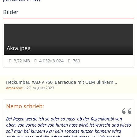
Bilder
Akra.jpeg
3,72 MB
4.032×3.024
760
Heckumbau XAD-V 750, Barracuda mit OEM Blinkern...
amazonic
27. August 2023
Nemo schrieb:
Bei Regen werde ich so oder so nass, ob der Regenkombi von
oben, von vorne oder von hinten nass wird, ist wurscht und wieso
soll man bei kurzem KZH kein Topcase nutzen können? Wird