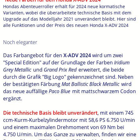
Hondas Abenteuerroller erhält für 2024 neue kormatische
Varianten, wobei die überarbeitete technische Basis mit dem
Upgrade auf das Modelljahr 2021 unverändert bleibt. Hier sind
alle Funktionen und der Preis des neuen Honda X-ADV 2024
Noch eleganter
Das Farbangebot für den
X-ADV 2024
wird um zwei
"Special Edition" auf der Grundlage der Farben
Iridium
Grey Metallic
und
Grand Prix Red
erweitert, die beide
durch die Grafik "Big Logo" gekennzeichnet sind. Neben
der bestätigten Färbung
Mat Ballistic Black Metallic
wird
das neue auffällige
Paco Blue
mit mattschwarzem Codon
ergänzt.
Die technische Basis bleibt unverändert
, mit einem 745
ccm-Kurm-Kurbelzylindermotor mit 58,6 PS 6.750 U/min
und einem maximalen Drehmoment von 69 Nm bei
4.750 U/min. Um das Ganze zu verwalten, finden wir eine