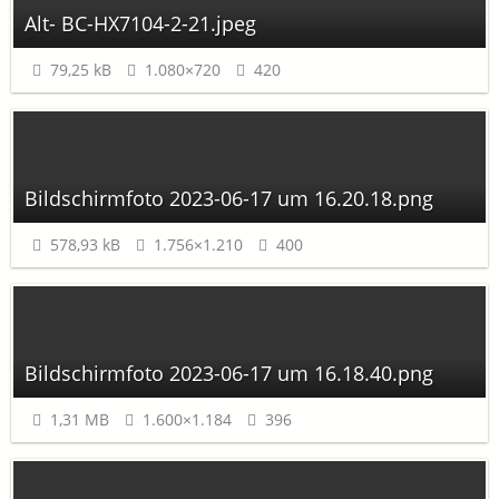
Alt- BC-HX7104-2-21.jpeg
79,25 kB
1.080×720
420
Bildschirmfoto 2023-06-17 um 16.20.18.png
578,93 kB
1.756×1.210
400
Bildschirmfoto 2023-06-17 um 16.18.40.png
1,31 MB
1.600×1.184
396