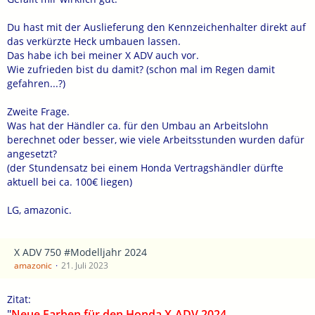
Du hast mit der Auslieferung den Kennzeichenhalter direkt auf
das verkürzte Heck umbauen lassen.
Das habe ich bei meiner X ADV auch vor.
Wie zufrieden bist du damit? (schon mal im Regen damit
gefahren...?)
Zweite Frage.
Was hat der Händler ca. für den Umbau an Arbeitslohn
berechnet oder besser, wie viele Arbeitsstunden wurden dafür
angesetzt?
(der Stundensatz bei einem Honda Vertragshändler dürfte
aktuell bei ca. 100€ liegen)
LG, amazonic.
X ADV 750 #Modelljahr 2024
amazonic
21. Juli 2023
Zitat:
"
Neue Farben für den Honda X-ADV 2024