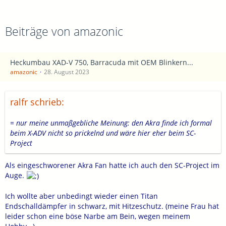
Beiträge von amazonic
Heckumbau XAD-V 750, Barracuda mit OEM Blinkern...
amazonic
28. August 2023
ralfr schrieb:
= nur meine unmaßgebliche Meinung: den Akra finde ich formal
beim X-ADV nicht so prickelnd und wäre hier eher beim SC-
Project
Als eingeschworener Akra Fan hatte ich auch den SC-Project im
Auge.
Ich wollte aber unbedingt wieder einen Titan
Endschalldämpfer in schwarz, mit Hitzeschutz. (meine Frau hat
leider schon eine böse Narbe am Bein, wegen meinem