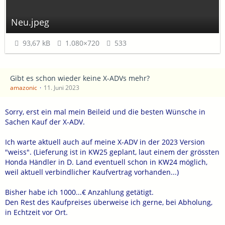
Neu.jpeg
93,67 kB
1.080×720
533
Gibt es schon wieder keine X-ADVs mehr?
amazonic
11. Juni 2023
Sorry, erst ein mal mein Beileid und die besten Wünsche in
Sachen Kauf der X-ADV.
Ich warte aktuell auch auf meine X-ADV in der 2023 Version
"weiss". (Lieferung ist in KW25 geplant, laut einem der grössten
Honda Händler in D. Land eventuell schon in KW24 möglich,
weil aktuell verbindlicher Kaufvertrag vorhanden...)
Bisher habe ich 1000...€ Anzahlung getätigt.
Den Rest des Kaufpreises überweise ich gerne, bei Abholung,
in Echtzeit vor Ort.