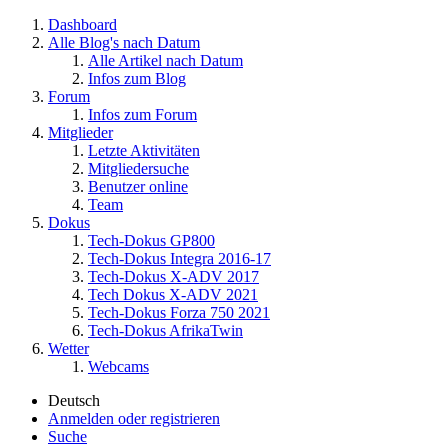
Dashboard
Alle Blog's nach Datum
Alle Artikel nach Datum
Infos zum Blog
Forum
Infos zum Forum
Mitglieder
Letzte Aktivitäten
Mitgliedersuche
Benutzer online
Team
Dokus
Tech-Dokus GP800
Tech-Dokus Integra 2016-17
Tech-Dokus X-ADV 2017
Tech Dokus X-ADV 2021
Tech-Dokus Forza 750 2021
Tech-Dokus AfrikaTwin
Wetter
Webcams
Deutsch
Anmelden oder registrieren
Suche