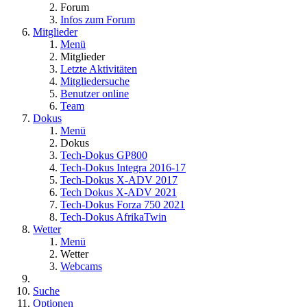
Forum
Infos zum Forum
Mitglieder
Menü
Mitglieder
Letzte Aktivitäten
Mitgliedersuche
Benutzer online
Team
Dokus
Menü
Dokus
Tech-Dokus GP800
Tech-Dokus Integra 2016-17
Tech-Dokus X-ADV 2017
Tech Dokus X-ADV 2021
Tech-Dokus Forza 750 2021
Tech-Dokus AfrikaTwin
Wetter
Menü
Wetter
Webcams
Suche
Optionen