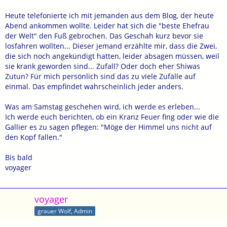
Heute telefonierte ich mit jemanden aus dem Blog, der heute
Abend ankommen wollte. Leider hat sich die "beste Ehefrau
der Welt" den Fuß gebrochen. Das Geschah kurz bevor sie
losfahren wollten... Dieser jemand erzählte mir, dass die Zwei,
die sich noch angekündigt hatten, leider absagen müssen, weil
sie krank geworden sind... Zufall? Oder doch eher Shiwas
Zutun? Für mich persönlich sind das zu viele Zufälle auf
einmal. Das empfindet wahrscheinlich jeder anders.
Was am Samstag geschehen wird, ich werde es erleben...
Ich werde euch berichten, ob ein Kranz Feuer fing oder wie die
Gallier es zu sagen pflegen: "Möge der Himmel uns nicht auf
den Kopf fallen."
Bis bald
voyager
voyager
grauer Wolf, Admin