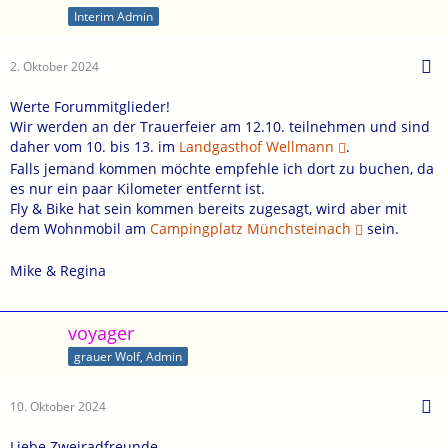
Interim Admin
2. Oktober 2024
Werte Forummitglieder!
Wir werden an der Trauerfeier am 12.10. teilnehmen und sind
daher vom 10. bis 13. im
Landgasthof Wellmann
.
Falls jemand kommen möchte empfehle ich dort zu buchen, da
es nur ein paar Kilometer entfernt ist.
Fly & Bike hat sein kommen bereits zugesagt, wird aber mit
dem Wohnmobil am
Campingplatz Münchsteinach
sein.
Mike & Regina
voyager
grauer Wolf, Admin
10. Oktober 2024
Liebe Zweiradfreunde,