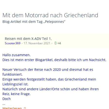
Mit dem Motorrad nach Griechenland
Blog-Artikel mit dem Tag „Peleponnes“
Reisen mit dem X-ADV Teil 1.
Scooter369
17. November 2021
+4
Hallo zusammen.
Dies ist mein erster Blogartikel, deshalb bitte ich um Nachsicht.
Neuer Versuch der Reise nach 2020 und diesmal hat es
funktioniert.
Einige werden festgestellt haben, das Griechenland mein
Lieblingsziel ist.
Natürlich sind andere Länder/Orte schön und haben ihren
Reiz, keine Frage.
Doch
…
Weiterlesen