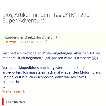
Blog-Artikel mit dem Tag „KTM 1290
Super Adventure“
Kundendienst jetzt durchgeführt
Hartmut
18. Februar 2018
+1
Fast hätt ich mit:Scheixx Winter angefangen. Aber nen Artikel
mit nem Fluch beginnen? Egal, passen würd´s trotzdem.
Vor lauter Mopedblues hab ich gestern meine Kathi
angeworfen. Ich musste einfach mal wieder den Motor hören.
Ehrlich, erst bin ich erschrocken, dann war ich etwas
enttäuscht.
…
Weiterlesen
3 Kommentare