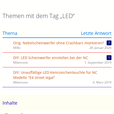
Themen mit dem Tag „LED“
Thema
Letzte Antwort
Orig. Nebelscheinwerfer ohne Crashbars montieren?
7
MiRo
28. Januar 2026
DIY: LED Scheinwerfer einstellen bei der NC
1
Miketronic
1. September 2019
DIY: Unauffällige LED Kennzeichenleuchte für NC
Modelle "E4 street legal"
Miketronic
6. März 2019
Inhalte