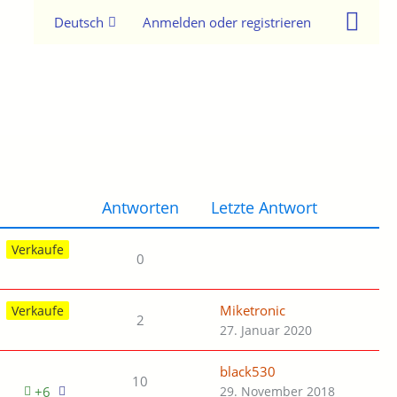
Deutsch
Anmelden oder registrieren
Antworten
Letzte Antwort
Verkaufe
0
Miketronic
Verkaufe
2
27. Januar 2020
black530
10
+6
29. November 2018