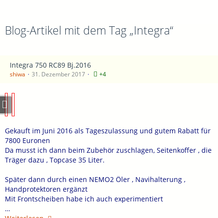
Blog-Artikel mit dem Tag „Integra“
Integra 750 RC89 Bj.2016
shiwa
31. Dezember 2017
+4
Gekauft im Juni 2016 als Tageszulassung und gutem Rabatt für
7800 Euronen
Da musst ich dann beim Zubehör zuschlagen, Seitenkoffer , die
Träger dazu , Topcase 35 Liter.
Später dann durch einen NEMO2 Öler , Navihalterung ,
Handprotektoren ergänzt
Mit Frontscheiben habe ich auch experimentiert
…