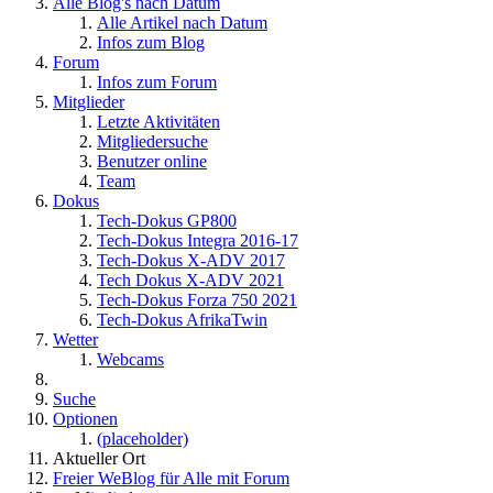
Alle Blog's nach Datum
Alle Artikel nach Datum
Infos zum Blog
Forum
Infos zum Forum
Mitglieder
Letzte Aktivitäten
Mitgliedersuche
Benutzer online
Team
Dokus
Tech-Dokus GP800
Tech-Dokus Integra 2016-17
Tech-Dokus X-ADV 2017
Tech Dokus X-ADV 2021
Tech-Dokus Forza 750 2021
Tech-Dokus AfrikaTwin
Wetter
Webcams
Suche
Optionen
(placeholder)
Aktueller Ort
Freier WeBlog für Alle mit Forum