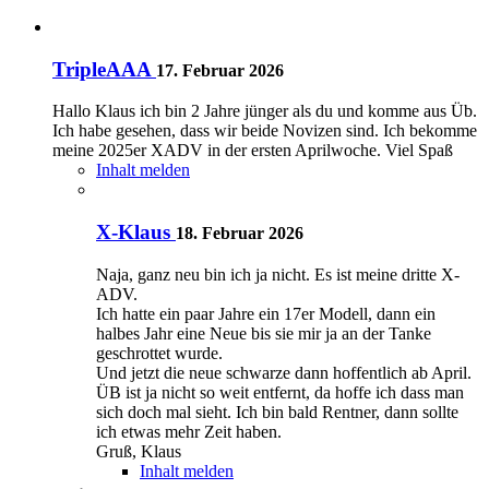
TripleAAA
17. Februar 2026
Hallo Klaus ich bin 2 Jahre jünger als du und komme aus Üb.
Ich habe gesehen, dass wir beide Novizen sind. Ich bekomme
meine 2025er XADV in der ersten Aprilwoche. Viel Spaß
Inhalt melden
X-Klaus
18. Februar 2026
Naja, ganz neu bin ich ja nicht. Es ist meine dritte X-
ADV.
Ich hatte ein paar Jahre ein 17er Modell, dann ein
halbes Jahr eine Neue bis sie mir ja an der Tanke
geschrottet wurde.
Und jetzt die neue schwarze dann hoffentlich ab April.
ÜB ist ja nicht so weit entfernt, da hoffe ich dass man
sich doch mal sieht. Ich bin bald Rentner, dann sollte
ich etwas mehr Zeit haben.
Gruß, Klaus
Inhalt melden