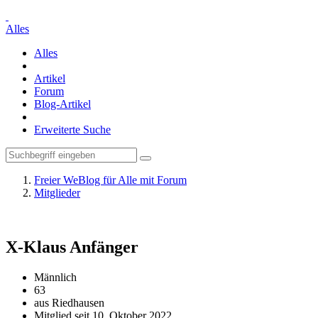
Alles
Alles
Artikel
Forum
Blog-Artikel
Erweiterte Suche
Freier WeBlog für Alle mit Forum
Mitglieder
X-Klaus
Anfänger
Männlich
63
aus Riedhausen
Mitglied seit 10. Oktober 2022