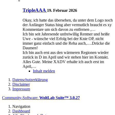
TripleAAA
19. Februar 2026
Okay, ich hatte das übersehen, da unter dem Logo noch
der Anfänger Status hing aber vermutlich braucht es xy
Kommentare um sich davon zu entfernen ,…
Ich bin seit Jahresende unfreiwillig Rentner und heiße
Uwe - wünsche viel Erfolg bei der Knie OP, nicht
immer ganz einfach und die Reha auch,….Drücke die
Daumen!
Ich bin auch erst aus den wärmeren Regionen wieder
zurück in D im April und wir stehen hier im Kontakt.
Alles Gute. Meine XADV erhalte ich auch erst im
April,…
Inhalt melden
Datenschutzerklärung
Disclaimer
Impressum
Community-Software:
WoltLab Suite™ 3.0.27
Navigation
Dashboard