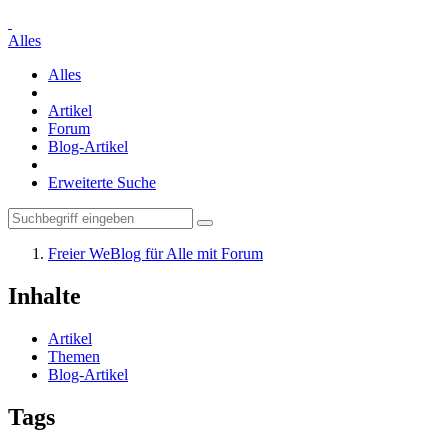
Alles
Alles
Artikel
Forum
Blog-Artikel
Erweiterte Suche
Freier WeBlog für Alle mit Forum
Inhalte
Artikel
Themen
Blog-Artikel
Tags