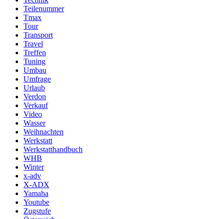
Teilenummer
Tmax
Tour
Transport
Travel
Treffen
Tuning
Umbau
Umfrage
Urlaub
Verdon
Verkauf
Video
Wasser
Weihnachten
Werkstatt
Werkstatthandbuch
WHB
Winter
x-adv
X-ADX
Yamaha
Youtube
Zugstufe