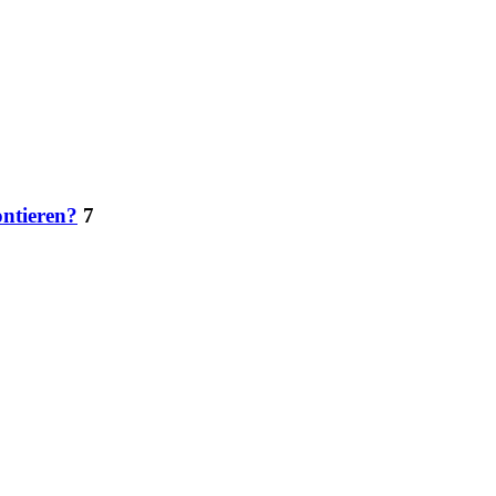
ntieren?
7