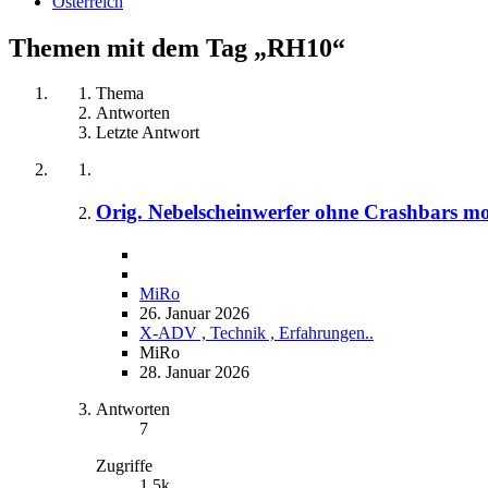
Österreich
Themen mit dem Tag „RH10“
Thema
Antworten
Letzte Antwort
Orig. Nebelscheinwerfer ohne Crashbars mo
MiRo
26. Januar 2026
X-ADV , Technik , Erfahrungen..
MiRo
28. Januar 2026
Antworten
7
Zugriffe
1,5k