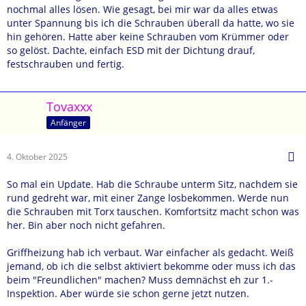
nochmal alles lösen. Wie gesagt, bei mir war da alles etwas
unter Spannung bis ich die Schrauben überall da hatte, wo sie
hin gehören. Hatte aber keine Schrauben vom Krümmer oder
so gelöst. Dachte, einfach ESD mit der Dichtung drauf,
festschrauben und fertig.
Tovaxxx
Anfänger
4. Oktober 2025
So mal ein Update. Hab die Schraube unterm Sitz, nachdem sie
rund gedreht war, mit einer Zange losbekommen. Werde nun
die Schrauben mit Torx tauschen. Komfortsitz macht schon was
her. Bin aber noch nicht gefahren.
Griffheizung hab ich verbaut. War einfacher als gedacht. Weiß
jemand, ob ich die selbst aktiviert bekomme oder muss ich das
beim "Freundlichen" machen? Muss demnächst eh zur 1.-
Inspektion. Aber würde sie schon gerne jetzt nutzen.