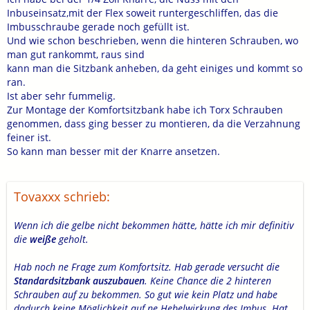
Inbuseinsatz,mit der Flex soweit runtergeschliffen, das die
Imbusschraube gerade noch gefüllt ist.
Und wie schon beschrieben, wenn die hinteren Schrauben,
wo
man gut rankommt, raus sind
kann man die Sitzbank anheben, da geht einiges und kommt so
ran.
Ist aber sehr fummelig.
Zur Montage der Komfortsitzbank habe ich Torx Schrauben
genommen, dass ging besser zu montieren, da die Verzahnung
feiner ist.
So kann man besser mit der Knarre ansetzen.
Tovaxxx schrieb:
Wenn ich die gelbe nicht bekommen hätte, hätte ich mir definitiv
die
weiße
geholt.
Hab noch ne Frage zum Komfortsitz. Hab gerade versucht die
Standardsitzbank auszubauen
. Keine Chance die 2 hinteren
Schrauben auf zu bekommen. So gut wie kein Platz und habe
dadurch keine Möglichkeit auf ne Hebelwirkung des Imbus. Hat