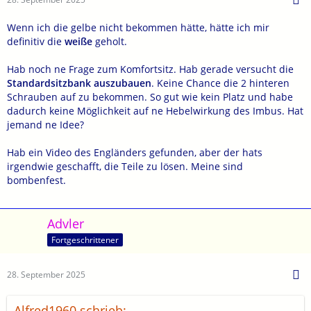
Wenn ich die gelbe nicht bekommen hätte, hätte ich mir
definitiv die
weiße
geholt.
Hab noch ne Frage zum Komfortsitz. Hab gerade versucht die
Standardsitzbank auszubauen
. Keine Chance die 2 hinteren
Schrauben auf zu bekommen. So gut wie kein Platz und habe
dadurch keine Möglichkeit auf ne Hebelwirkung des Imbus. Hat
jemand ne Idee?
Hab ein Video des Engländers gefunden, aber der hats
irgendwie geschafft, die Teile zu lösen. Meine sind
bombenfest.
Advler
Fortgeschrittener
28. September 2025
Alfred1960 schrieb: