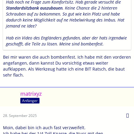
Hab noch ne Frage zum Komfortsitz. Hab gerade versucht die
Standardsitzbank auszubauen
. Keine Chance die 2 hinteren
Schrauben auf zu bekommen. So gut wie kein Platz und habe
dadurch keine Möglichkeit auf ne Hebelwirkung des Imbus. Hat
jemand ne Idee?
Hab ein Video des Engländers gefunden, aber der hats irgendwie
geschafft, die Teile zu lösen. Meine sind bombenfest.
Bei mir waren die auch bombenfest. Ich habe mit den vorderen
angefangen, dann kannst Du vorsichtig etwas weiter
aufklappen. Als Werkzeug hatte ich eine BIT Ratsch, die baut
sehr flach.
matrixyz
Anfänger
28. September 2025
Moin, dabei bin ich auch fast verzweifelt.
Ich habe bei der 1/4 Zoll Knarre, die Nuss mit den