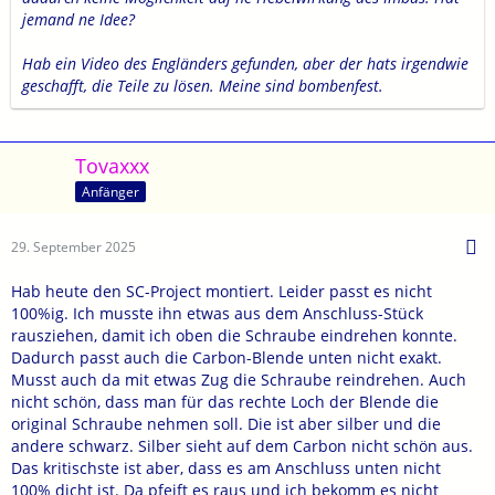
jemand ne Idee?
Hab ein Video des Engländers gefunden, aber der hats irgendwie
geschafft, die Teile zu lösen. Meine sind bombenfest.
Tovaxxx
Anfänger
29. September 2025
Hab heute den SC-Project montiert. Leider passt es nicht
100%ig. Ich musste ihn etwas aus dem Anschluss-Stück
rausziehen, damit ich oben die Schraube eindrehen konnte.
Dadurch passt auch die Carbon-Blende unten nicht exakt.
Musst auch da mit etwas Zug die Schraube reindrehen. Auch
nicht schön, dass man für das rechte Loch der Blende die
original Schraube nehmen soll. Die ist aber silber und die
andere schwarz. Silber sieht auf dem Carbon nicht schön aus.
Das kritischste ist aber, dass es am Anschluss unten nicht
100% dicht ist. Da pfeift es raus und ich bekomm es nicht