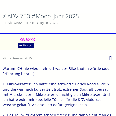
X ADV 750 #Modelljahr 2025
Sir Moto
18. August 2023
Tovaxxx
Anfänger
28. September 2025
Warum
ICH
nie wieder ein schwarzes Bike kaufen würde (aus
Erfahrung heraus):
1. Mikro-Kratzer. Ich hatte eine schwarze Harley Road Glide ST
und die war nach kurzer Zeit trotz extremer Sorgfalt übersät
mit Microkratzern. Mikrofaser ist nicht gleich Mikrofaser. Und
ich hatte extra mir spezielle Tücher für die KFZ/Motorrad-
Wäsche gekauft. Also sollten dafür geeignet sein.
2. Das Teil wird extrem schnell dreckig und dann sieht man es