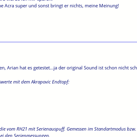
e Acra super und sonst bringt er nichts, meine Meinung!
n, Arian hat es getestet...ja der original Sound ist schon nicht sc
sswerte mit dem Akrapovic Endtopf:
die vom RH21 mit Serienauspuff. Gemessen im Standartmodus bzw. 5
bei den Serienmessungen.