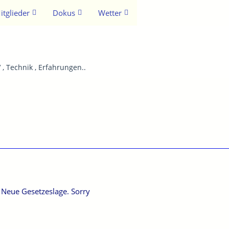
itglieder
Dokus
Wetter
 , Technik , Erfahrungen..
g. Neue Gesetzeslage. Sorry