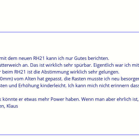
mit dem neuen RH21 kann ich nur Gutes berichten.
utterweich an. Das ist wirklich sehr spürbar. Eigentlich war ich 
er beim RH21 ist die Abstimmung wirklich sehr gelungen.
mm) vom Alten hat gepasst. die Rasten musste ich neu besorgen.
asten und Erhöhung kinderleicht. Ich kann mich nicht erinnern da
könnte er etwas mehr Power haben. Wenn man aber ehrlich ist, re
n, Klaus