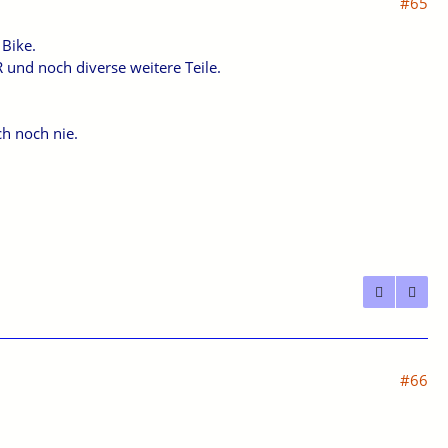
#65
 Bike.
und noch diverse weitere Teile.
ch noch nie.
#66