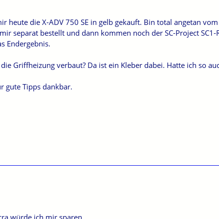
r heute die X-ADV 750 SE in gelb gekauft. Bin total angetan vom
mir separat bestellt und dann kommen noch der SC-Project SC1-R 
as Endergebnis.
ie Griffheizung verbaut? Da ist ein Kleber dabei. Hatte ich so au
ür gute Tipps dankbar.
cra würde ich mir sparen.