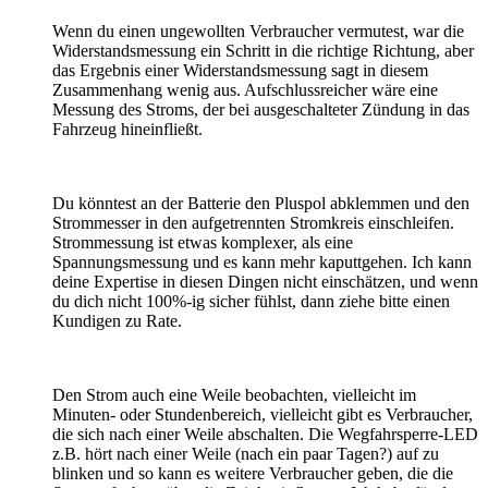
Wenn du einen ungewollten Verbraucher vermutest, war die
Widerstandsmessung ein Schritt in die richtige Richtung, aber
das Ergebnis einer Widerstandsmessung sagt in diesem
Zusammenhang wenig aus. Aufschlussreicher wäre eine
Messung des Stroms, der bei ausgeschalteter Zündung in das
Fahrzeug hineinfließt.
Du könntest an der Batterie den Pluspol abklemmen und den
Strommesser in den aufgetrennten Stromkreis einschleifen.
Strommessung ist etwas komplexer, als eine
Spannungsmessung und es kann mehr kaputtgehen. Ich kann
deine Expertise in diesen Dingen nicht einschätzen, und wenn
du dich nicht 100%-ig sicher fühlst, dann ziehe bitte einen
Kundigen zu Rate.
Den Strom auch eine Weile beobachten, vielleicht im
Minuten- oder Stundenbereich, vielleicht gibt es Verbraucher,
die sich nach einer Weile abschalten. Die Wegfahrsperre-LED
z.B. hört nach einer Weile (nach ein paar Tagen?) auf zu
blinken und so kann es weitere Verbraucher geben, die die