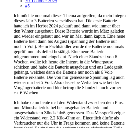
30. Oktober 2025
#5
Ich möchte nochmal dieses Thema aufgreifen, da mein Integra
dieses Jahr 3 Batterien verschlissen hat. Die erste Batterie
hatte ich im Herbst 2024 gekauft und dann wie immer über
den Winter ausgebaut. Diese Batterie wurde im März geladen
und wieder eingebaut und war im Mai dann kaputt. Eine neue
Batterie hielt dann bis August (Spannung der Batterie nur
noch 5 Volt). Beim Fachhändler wurde die Batterie nochmals
geprüft und als defekt bestätigt. Eine neue Batterie
mitgenommen und eingebaut. Nach einer Standzeit von 6
Wochen wollte ich heute die Integra in die Winterpause
schicken und habe die Batterie ausgebaut und ans Ladegerät
gehängt, welches dann die Batterie nur noch als 6 Volt-
Batterie erkannte. Die von mir gemessene Spannung lag auch
wieder nur bei 5 Volt. Also das selbe Verhalten wie bei der
Vorgängerbatterie und hier betrug die Standzeit auch vorher
ca. 6 Wochen.
Ich habe dann heute mal den Widerstand zwischen dem Plus-
und Minusbatteriekabel bei ausgebauter Batterie und
ausgeschaltetem Zündschloß gemessen. Das Messgerät zeigte
ein Widerstand von 2,2 Kilo-Ohm an. Eigentlich dürfte als
Verbraucher nur die Uhr in Frage kommen und keine Batterie