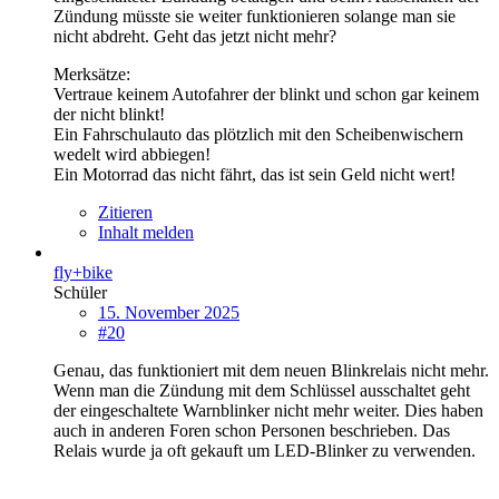
Zündung müsste sie weiter funktionieren solange man sie
nicht abdreht. Geht das jetzt nicht mehr?
Merksätze:
Vertraue keinem Autofahrer der blinkt und schon gar keinem
der nicht blinkt!
Ein Fahrschulauto das plötzlich mit den Scheibenwischern
wedelt wird abbiegen!
Ein Motorrad das nicht fährt, das ist sein Geld nicht wert!
Zitieren
Inhalt melden
fly+bike
Schüler
15. November 2025
#20
Genau, das funktioniert mit dem neuen Blinkrelais nicht mehr.
Wenn man die Zündung mit dem Schlüssel ausschaltet geht
der eingeschaltete Warnblinker nicht mehr weiter. Dies haben
auch in anderen Foren schon Personen beschrieben. Das
Relais wurde ja oft gekauft um LED-Blinker zu verwenden.