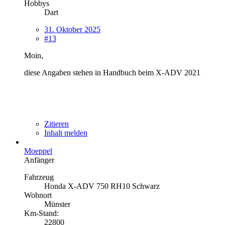
Hobbys
Dart
31. Oktober 2025
#13
Moin,
diese Angaben stehen in Handbuch beim X-ADV 2021
Zitieren
Inhalt melden
Moeppel
Anfänger
Fahrzeug
Honda X-ADV 750 RH10 Schwarz
Wohnort
Münster
Km-Stand:
22800