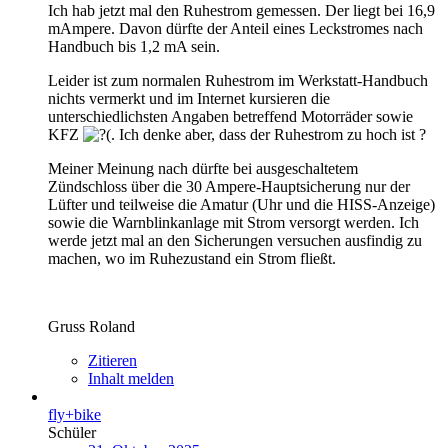
Ich hab jetzt mal den Ruhestrom gemessen. Der liegt bei 16,9
mAmpere. Davon dürfte der Anteil eines Leckstromes nach
Handbuch bis 1,2 mA sein.
Leider ist zum normalen Ruhestrom im Werkstatt-Handbuch
nichts vermerkt und im Internet kursieren die
unterschiedlichsten Angaben betreffend Motorräder sowie
KFZ
. Ich denke aber, dass der Ruhestrom zu hoch ist ?
Meiner Meinung nach dürfte bei ausgeschaltetem
Zündschloss über die 30 Ampere-Hauptsicherung nur der
Lüfter und teilweise die Amatur (Uhr und die HISS-Anzeige)
sowie die Warnblinkanlage mit Strom versorgt werden. Ich
werde jetzt mal an den Sicherungen versuchen ausfindig zu
machen, wo im Ruhezustand ein Strom fließt.
Gruss Roland
Zitieren
Inhalt melden
fly+bike
Schüler