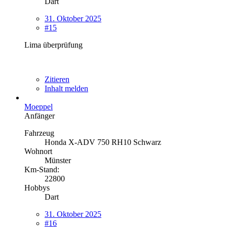
Dart
31. Oktober 2025
#15
Lima überprüfung
Zitieren
Inhalt melden
Moeppel
Anfänger
Fahrzeug
Honda X-ADV 750 RH10 Schwarz
Wohnort
Münster
Km-Stand:
22800
Hobbys
Dart
31. Oktober 2025
#16