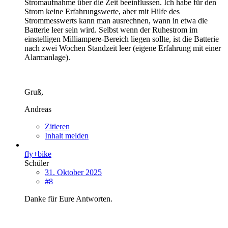
Stromaufnahme über die Zeit beeinflussen. Ich habe für den
Strom keine Erfahrungswerte, aber mit Hilfe des
Strommesswerts kann man ausrechnen, wann in etwa die
Batterie leer sein wird. Selbst wenn der Ruhestrom im
einstelligen Milliampere-Bereich liegen sollte, ist die Batterie
nach zwei Wochen Standzeit leer (eigene Erfahrung mit einer
Alarmanlage).
Gruß,
Andreas
Zitieren
Inhalt melden
fly+bike
Schüler
31. Oktober 2025
#8
Danke für Eure Antworten.