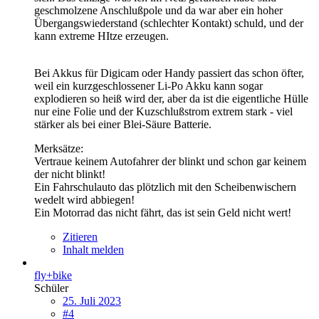
geschmolzene Anschlußpole und da war aber ein hoher
Übergangswiederstand (schlechter Kontakt) schuld, und der
kann extreme HItze erzeugen.
Bei Akkus für Digicam oder Handy passiert das schon öfter,
weil ein kurzgeschlossener Li-Po Akku kann sogar
explodieren so heiß wird der, aber da ist die eigentliche Hülle
nur eine Folie und der Kuzschlußstrom extrem stark - viel
stärker als bei einer Blei-Säure Batterie.
Merksätze:
Vertraue keinem Autofahrer der blinkt und schon gar keinem
der nicht blinkt!
Ein Fahrschulauto das plötzlich mit den Scheibenwischern
wedelt wird abbiegen!
Ein Motorrad das nicht fährt, das ist sein Geld nicht wert!
Zitieren
Inhalt melden
fly+bike
Schüler
25. Juli 2023
#4