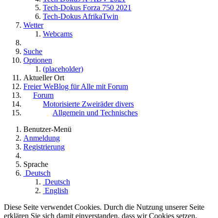
Tech-Dokus Forza 750 2021
Tech-Dokus AfrikaTwin
Wetter
Webcams
Suche
Optionen
(placeholder)
Aktueller Ort
Freier WeBlog für Alle mit Forum
Forum
Motorisierte Zweiräder divers
Allgemein und Technisches
Benutzer-Menü
Anmeldung
Registrierung
Sprache
Deutsch
Deutsch
English
Diese Seite verwendet Cookies. Durch die Nutzung unserer Seite
erklären Sie sich damit einverstanden, dass wir Cookies setzen.