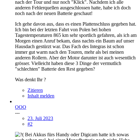
nach der Tour und nur noch "Klick". Nachdem ich alle
anderen Fehlerquellen ausgeschlossen hatte, habe ich doch
noch nach der neuen Batterie geschaut!
Ich gehe davon aus, dass es einen Plattenschluss gegeben hat.
Ich bin bei der letzten Fahrt von Polen bei hohen
Tagestemperaturen 865 km sehr sportlich gefahren, als ich am
Morgen einen Anruf bekam, dass nachts ein Baum auf unser
Hausdach gestürzt war. Das Fach des Integras ist schon
immer gut warm nach den Touren, mehr als bei meinen
anderen Rollern. Aber der Motor darunter ist auch wesentlich
grösser. Vielleicht haben diese 3 Dinge der vermutlich
"schlechten" Batterie den Rest gegeben?
Was denkt Ihr ?
Zitieren
Inhalt melden
OOO
---
23. Juli 2023
#2
Bei Akkus fürs Handy oder Digicam hatte ich sowas