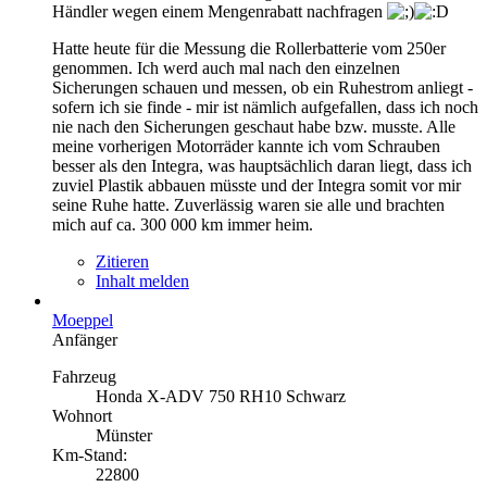
Händler wegen einem Mengenrabatt nachfragen
Hatte heute für die Messung die Rollerbatterie vom 250er
genommen. Ich werd auch mal nach den einzelnen
Sicherungen schauen und messen, ob ein Ruhestrom anliegt -
sofern ich sie finde - mir ist nämlich aufgefallen, dass ich noch
nie nach den Sicherungen geschaut habe bzw. musste. Alle
meine vorherigen Motorräder kannte ich vom Schrauben
besser als den Integra, was hauptsächlich daran liegt, dass ich
zuviel Plastik abbauen müsste und der Integra somit vor mir
seine Ruhe hatte. Zuverlässig waren sie alle und brachten
mich auf ca. 300 000 km immer heim.
Zitieren
Inhalt melden
Moeppel
Anfänger
Fahrzeug
Honda X-ADV 750 RH10 Schwarz
Wohnort
Münster
Km-Stand:
22800