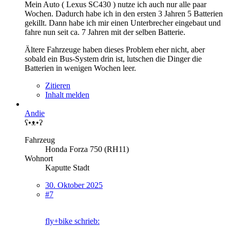
Mein Auto ( Lexus SC430 ) nutze ich auch nur alle paar
Wochen. Dadurch habe ich in den ersten 3 Jahren 5 Batterien
gekillt. Dann habe ich mir einen Unterbrecher eingebaut und
fahre nun seit ca. 7 Jahren mit der selben Batterie.
Ältere Fahrzeuge haben dieses Problem eher nicht, aber
sobald ein Bus-System drin ist, lutschen die Dinger die
Batterien in wenigen Wochen leer.
Zitieren
Inhalt melden
Andie
ʕ•ᴥ•ʔ
Fahrzeug
Honda Forza 750 (RH11)
Wohnort
Kaputte Stadt
30. Oktober 2025
#7
fly+bike schrieb: