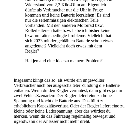
Widerstand von 2,2 Kilo-Ohm an. Eigentlich
dürfte als Verbraucher nur die Uhr in Frage
kommen und keine Batterie leerziehen! Es sind
nur die serienmässigen elektrischen Teile
vorhanden. Mit den anderen Motorrad bzw.
Rollerbatterien hatte bzw. habe ich bisher keine
bzw. nur altersbedingte Probleme. Vielleicht hat
sich 2023 mit der geblähten Batterie schon etwas
angedeutet? Vielleicht doch etwas mit dem
Regler?
Hat jemand eine Idee zu meinem Problem?
Insgesamt klingt das so, als würde ein ungewollter
Verbraucher auch bei ausgeschalteter Zündung die Batterie
entladen. Wenn du den Regler vermutest, dann gibt es ja nur
zwei Fehler-Szenarien: Der Regler liefert eine zu hohe
Spannung und kocht die Batterie aus. Das führt zu
erheblichem Kapazitätsverlust. Oder der Regler liefert eine zu
kleine oder keine Ladespannung, aber das würdest du
merken, wenn du das Fahrzeug regelmäßig bewegst und
irgendwann der Anlasser nicht mehr dreht.