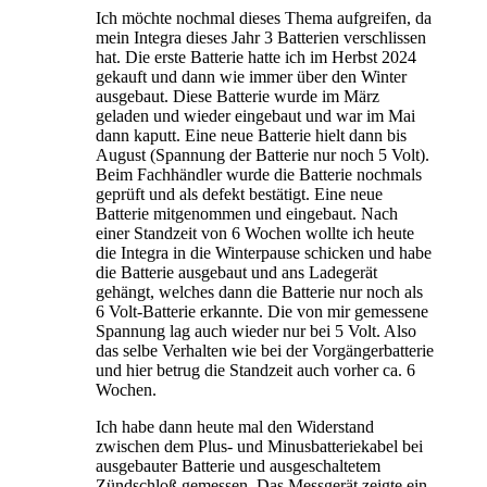
Ich möchte nochmal dieses Thema aufgreifen, da
mein Integra dieses Jahr 3 Batterien verschlissen
hat. Die erste Batterie hatte ich im Herbst 2024
gekauft und dann wie immer über den Winter
ausgebaut. Diese Batterie wurde im März
geladen und wieder eingebaut und war im Mai
dann kaputt. Eine neue Batterie hielt dann bis
August (Spannung der Batterie nur noch 5 Volt).
Beim Fachhändler wurde die Batterie nochmals
geprüft und als defekt bestätigt. Eine neue
Batterie mitgenommen und eingebaut. Nach
einer Standzeit von 6 Wochen wollte ich heute
die Integra in die Winterpause schicken und habe
die Batterie ausgebaut und ans Ladegerät
gehängt, welches dann die Batterie nur noch als
6 Volt-Batterie erkannte. Die von mir gemessene
Spannung lag auch wieder nur bei 5 Volt. Also
das selbe Verhalten wie bei der Vorgängerbatterie
und hier betrug die Standzeit auch vorher ca. 6
Wochen.
Ich habe dann heute mal den Widerstand
zwischen dem Plus- und Minusbatteriekabel bei
ausgebauter Batterie und ausgeschaltetem
Zündschloß gemessen. Das Messgerät zeigte ein