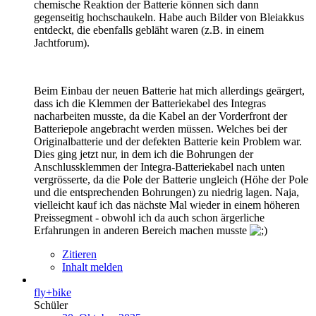
chemische Reaktion der Batterie können sich dann
gegenseitig hochschaukeln. Habe auch Bilder von Bleiakkus
entdeckt, die ebenfalls gebläht waren (z.B. in einem
Jachtforum).
Beim Einbau der neuen Batterie hat mich allerdings geärgert,
dass ich die Klemmen der Batteriekabel des Integras
nacharbeiten musste, da die Kabel an der Vorderfront der
Batteriepole angebracht werden müssen. Welches bei der
Originalbatterie und der defekten Batterie kein Problem war.
Dies ging jetzt nur, in dem ich die Bohrungen der
Anschlussklemmen der Integra-Batteriekabel nach unten
vergrösserte, da die Pole der Batterie ungleich (Höhe der Pole
und die entsprechenden Bohrungen) zu niedrig lagen. Naja,
vielleicht kauf ich das nächste Mal wieder in einem höheren
Preissegment - obwohl ich da auch schon ärgerliche
Erfahrungen in anderen Bereich machen musste
Zitieren
Inhalt melden
fly+bike
Schüler