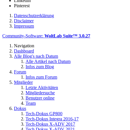
LinkedIn
Pinterest
Datenschutzerklärung
Disclaimer
Impressum
Community-Software:
WoltLab Suite™ 3.0.27
Navigation
Dashboard
Alle Blog's nach Datum
Alle Artikel nach Datum
Infos zum Blog
Forum
Infos zum Forum
Mitglieder
Letzte Aktivitäten
Mitgliedersuche
Benutzer online
Team
Dokus
Tech-Dokus GP800
Tech-Dokus Integra 2016-17
Tech-Dokus X-ADV 2017
Tech Dokus X-ADV 2021