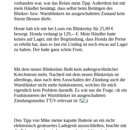
vorhanden war, war das Relais mein Tipp. Außerdem hat mir
mein Händler bestätigt, dass selbst beim Betätigen des
Blinker- bzw. Warnblinkers im ausgeschalteten Zustand kein
Strom fliessen dürfe.
Heute hab ich mir bei Louis ein Blinkrelay für 25,99 €
besorgt. Honda verlangt ja 129,-- €. Mein Händler hatte
keines auf Lager, mit der Begründung, dass Honda die Preise
so erhöht hat, dass es fast ein Unding ist noch etwas auf Lager
zu haben. Der hatte ganz schön Frust.
Mit dem neuen Blinkrelais fließt kein außergewöhnlicher
Kriechstrom mehr. Nachteil mit dem neuen Blinkrelais ist
allerdings, dass nach dem Ausschalten der Zündung auch die
Warnblinker nicht mehr funktionieren, welches für mich
eigentlich kein Problem darstellt. Es wär nur die Frage, ob ein
Funktionieren der Warnblinker im ausgeschalteten
Zündungsmodus T'ÜV-relevant ist ?
Den Tipp von Mike meine kaputte Batterie an ein nicht
elektronisch gesteuertes Ladegerät anzuschließen, brachte mir