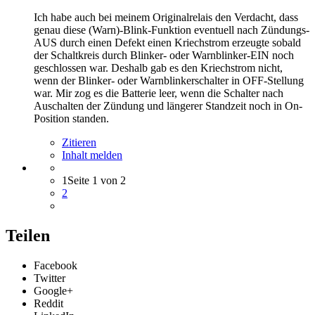
Ich habe auch bei meinem Originalrelais den Verdacht, dass
genau diese (Warn)-Blink-Funktion eventuell nach Zündungs-
AUS durch einen Defekt einen Kriechstrom erzeugte sobald
der Schaltkreis durch Blinker- oder Warnblinker-EIN noch
geschlossen war. Deshalb gab es den Kriechstrom nicht,
wenn der Blinker- oder Warnblinkerschalter in OFF-Stellung
war. Mir zog es die Batterie leer, wenn die Schalter nach
Auschalten der Zündung und längerer Standzeit noch in On-
Position standen.
Zitieren
Inhalt melden
1
Seite 1 von 2
2
Teilen
Facebook
Twitter
Google+
Reddit