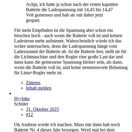
Achja, ich hatte ja schon nach der ersten kaputten
Batterie die Ladespannung mit 14,45 bis 14,47
Volt gemessen und hab sie mir daher jetzt
gespart.
Für mein Empfinden ist die Spannung aber schon ein
bisschen hoch - auch wenn die Batterie voll ist und keinen
Ladestrom mehr aufnimmt. Wahrscheinlich würde ich das
weiter untersuchen, denn die Ladespannung hängt vom
Ladezustand der Batterie ab. Ist die Batterie leer, stellt sie für
die Lichtmaschine und den Regler eine große Last dar und
dann kann die gemessene Spannung kleiner sein, als dann,
wenn die Batterie voll ist, und keine nennenswerte Belastung
für Lima+Regler mehr ist.
Zitieren
Inhalt melden
fly+bike
Schüler
31. Oktober 2025
#12
Ok Andreas werde ich machen. Muss mir dann halt noch
Batterie Nr. 4 dieses Jahr besorgen. Werd mal bei dem