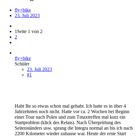
fly+bike
23. Juli 2023
1
Seite 1 von 2
2
fly+bike
Schüler
23. Juli 2023
#1
Habt Ihr so etwas schon mal gehabt. Ich hatte es in über 4
Jahrzehnten noch nicht. Hatte vor ca. 2 Wochen bei Beginn
einer Tour nach Polen und zum Tmaxtreffen mal kurz ein
Startproblem (klick des Relais). Nach Überprüfung des
Seitenständers usw. sprang die Integra normal an bis ich nach
2200 Kilometer wieder zuhause war. Heute der erste Start