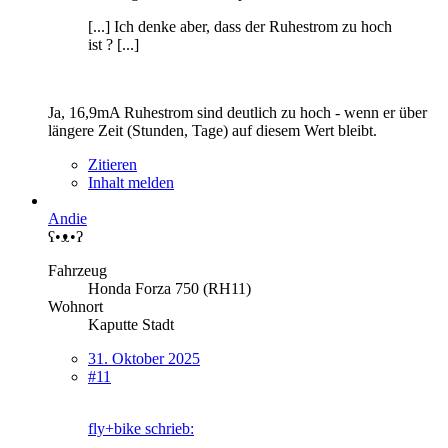
[...] Ich denke aber, dass der Ruhestrom zu hoch
ist ? [...]
Ja, 16,9mA Ruhestrom sind deutlich zu hoch - wenn er über
längere Zeit (Stunden, Tage) auf diesem Wert bleibt.
Zitieren
Inhalt melden
Andie
ʕ•ᴥ•ʔ
Fahrzeug
Honda Forza 750 (RH11)
Wohnort
Kaputte Stadt
31. Oktober 2025
#11
fly+bike schrieb: