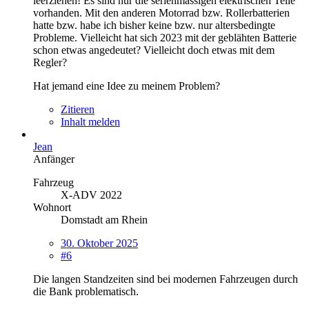
leerziehen! Es sind nur die serienmässigen elektrischen Teile
vorhanden. Mit den anderen Motorrad bzw. Rollerbatterien
hatte bzw. habe ich bisher keine bzw. nur altersbedingte
Probleme. Vielleicht hat sich 2023 mit der geblähten Batterie
schon etwas angedeutet? Vielleicht doch etwas mit dem
Regler?
Hat jemand eine Idee zu meinem Problem?
Zitieren
Inhalt melden
Jean
Anfänger
Fahrzeug
X-ADV 2022
Wohnort
Domstadt am Rhein
30. Oktober 2025
#6
Die langen Standzeiten sind bei modernen Fahrzeugen durch
die Bank problematisch.