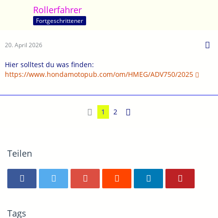
Rollerfahrer
Fortgeschrittener
20. April 2026
Hier solltest du was finden:
https://www.hondamotopub.com/om/HMEG/ADV750/2025
1
2
Teilen
Tags