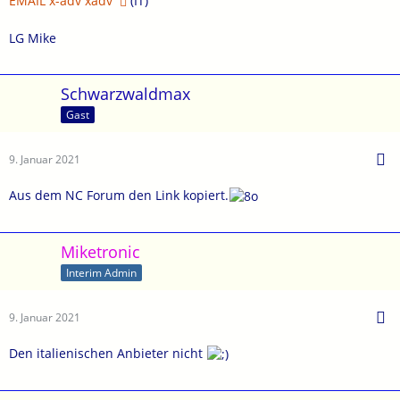
EMAIL x-adv xadv
(IT)
LG Mike
Schwarzwaldmax
Gast
9. Januar 2021
Aus dem NC Forum den Link kopiert.
Miketronic
Interim Admin
9. Januar 2021
Den italienischen Anbieter nicht