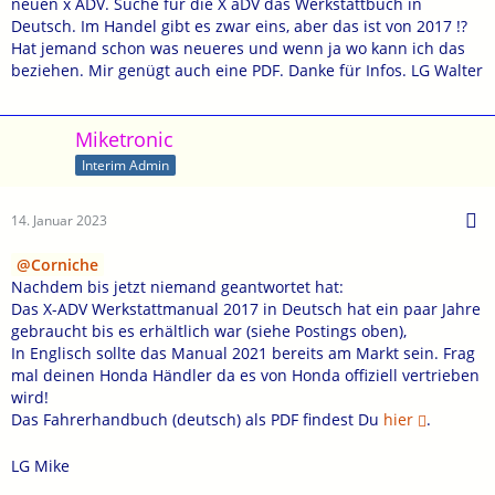
neuen x ADV. Suche für die X aDV das Werkstattbuch in
Deutsch. Im Handel gibt es zwar eins, aber das ist von 2017 !?
Hat jemand schon was neueres und wenn ja wo kann ich das
beziehen. Mir genügt auch eine PDF. Danke für Infos. LG Walter
Miketronic
Interim Admin
14. Januar 2023
Corniche
Nachdem bis jetzt niemand geantwortet hat:
Das X-ADV Werkstattmanual 2017 in Deutsch hat ein paar Jahre
gebraucht bis es erhältlich war (siehe Postings oben),
In Englisch sollte das Manual 2021 bereits am Markt sein. Frag
mal deinen Honda Händler da es von Honda offiziell vertrieben
wird!
Das Fahrerhandbuch (deutsch) als PDF findest Du
hier
.
LG Mike