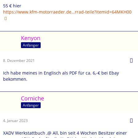
55 € hier
https://www.kfm-motorraeder.de…rrad-teile?itemid=64MKH00
Kenyon
Anfänger
8. Dezember 2021
Ich habe meines in Englisch als PDF für ca. 6,-€ bei Ebay
bekommen.
Corniche
Anfänger
4. Januar 2023
XADV Werkstattbuch ,@ All, bin seit 4 Wochen Besitzer einer