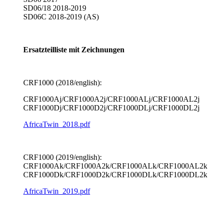
SD06/18 2018-2019
SD06C 2018-2019 (AS)
Ersatzteilliste mit Zeichnungen
CRF1000 (2018/english):
CRF1000Aj/CRF1000A2j/CRF1000ALj/CRF1000AL2j
CRF1000Dj/CRF1000D2j/CRF1000DLj/CRF1000DL2j
AfricaTwin_2018.pdf
CRF1000 (2019/english):
CRF1000Ak/CRF1000A2k/CRF1000ALk/CRF1000AL2k
CRF1000Dk/CRF1000D2k/CRF1000DLk/CRF1000DL2k
AfricaTwin_2019.pdf