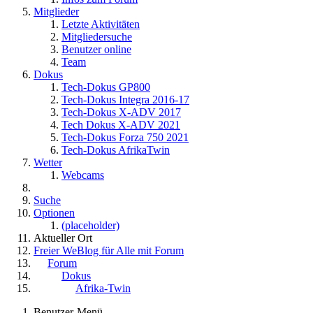
Mitglieder
Letzte Aktivitäten
Mitgliedersuche
Benutzer online
Team
Dokus
Tech-Dokus GP800
Tech-Dokus Integra 2016-17
Tech-Dokus X-ADV 2017
Tech Dokus X-ADV 2021
Tech-Dokus Forza 750 2021
Tech-Dokus AfrikaTwin
Wetter
Webcams
Suche
Optionen
(placeholder)
Aktueller Ort
Freier WeBlog für Alle mit Forum
Forum
Dokus
Afrika-Twin
Benutzer-Menü