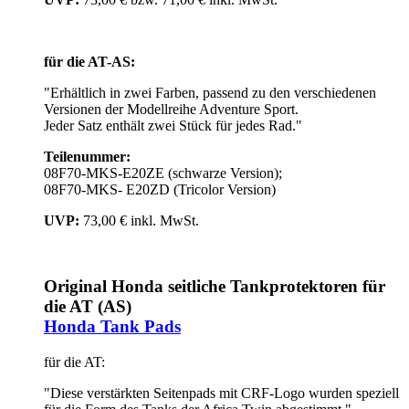
für die AT-AS:
"Erhältlich in zwei Farben, passend zu den verschiedenen
Versionen der Modellreihe Adventure Sport.
Jeder Satz enthält zwei Stück für jedes Rad."
Teilenummer:
08F70-MKS-E20ZE (schwarze Version);
08F70-MKS- E20ZD (Tricolor Version)
UVP:
73,00 € inkl. MwSt.
Original Honda seitliche
Tankprotektoren
für
die AT (AS)
Honda Tank Pads
für die AT:
"Diese verstärkten Seitenpads mit CRF-Logo wurden speziell