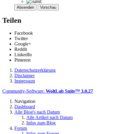
Absenden
Vorschau
Teilen
Facebook
Twitter
Google+
Reddit
LinkedIn
Pinterest
Datenschutzerklärung
Disclaimer
Impressum
Community-Software:
WoltLab Suite™ 3.0.27
Navigation
Dashboard
Alle Blog's nach Datum
Alle Artikel nach Datum
Infos zum Blog
Forum
Infos zum Forum