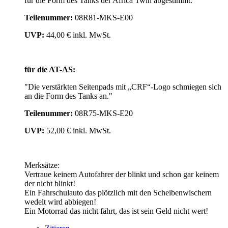
für die Form des Tanks der Africa Twin abgestimmt."
Teilenummer:
08R81-MKS-E00
UVP:
44,00 € inkl. MwSt.
für die AT-AS:
"Die verstärkten Seitenpads mit „CRF“-Logo schmiegen sich
an die Form des Tanks an."
Teilenummer:
08R75-MKS-E20
UVP:
52,00 € inkl. MwSt.
Merksätze:
Vertraue keinem Autofahrer der blinkt und schon gar keinem
der nicht blinkt!
Ein Fahrschulauto das plötzlich mit den Scheibenwischern
wedelt wird abbiegen!
Ein Motorrad das nicht fährt, das ist sein Geld nicht wert!