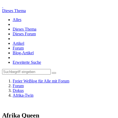
Dieses Thema
Alles
Dieses Thema
Dieses Forum
Artikel
Forum
Blog-Artikel
Erweiterte Suche
Freier WeBlog für Alle mit Forum
Forum
Dokus
Afrika-Twin
Afrika Queen