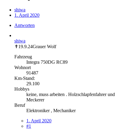
shiwa
1. April 2020
Antworten
shiwa
✝19.9.24Grauer Wolf
Fahrzeug
Integra 750DG RC89
Wohnort
91487
Km-Stand:
29.100
Hobbys
keine, muss arbeiten . Holzschlapfenfahrer und
Meckerer
Beruf
Elektroniker , Mechaniker
1. April 2020
#1