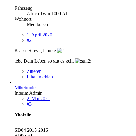
Fahrzeug
Africa Twin 1000 AT
Wohnort
Meerbusch
1. April 2020
#2
Klasse Shiwa, Danke
lebe Dein Leben so gut es geht
Zitieren
Inhalt melden
Miketronic
Interim Admin
2. Mai 2021
#3
Modelle
SD04 2015-2016
SD06 2017