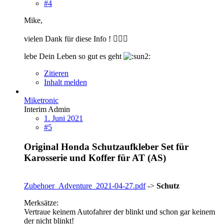
#4
Mike,
vielen Dank für diese Info !
🙋🏻‍♂️
lebe Dein Leben so gut es geht
Zitieren
Inhalt melden
Miketronic
Interim Admin
1. Juni 2021
#5
Original Honda
Schutzaufkleber Set für
Karosserie und Koffer
für AT (AS)
Zubehoer_Adventure_2021-04-27.pdf
->
Schutz
Merksätze:
Vertraue keinem Autofahrer der blinkt und schon gar keinem
der nicht blinkt!