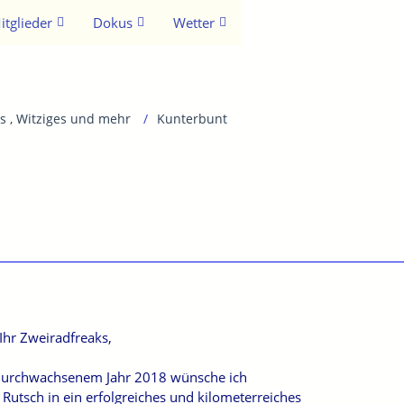
itglieder
Dokus
Wetter
s , Witziges und mehr
Kunterbunt
 Ihr Zweiradfreaks,
 durchwachsenem Jahr 2018 wünsche ich
 Rutsch in ein erfolgreiches und kilometerreiches