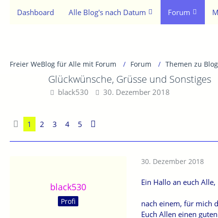
Dashboard
Alle Blog's nach Datum
Forum
M
Freier WeBlog für Alle mit Forum
Forum
Themen zu Blog
Glückwünsche, Grüsse und Sonstiges
black530
30. Dezember 2018
1
2
3
4
5
30. Dezember 2018
Ein Hallo an euch Alle,
black530
Profi
nach einem, für mich
Euch Allen einen guten