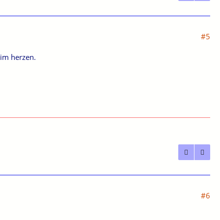
#5
 im herzen.
#6