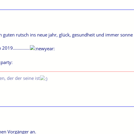
n guten rutsch ins neue jahr, glück, gesundheit und immer sonne
19..............
n, der der seine ist
nen Vorgänger an.