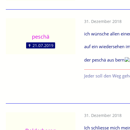
31. Dezember 2018
ich wünsche allen eine
peschä
✝ 21.07.2019
auf ein wiedersehen im 20
der peschä aus bern
Jeder soll den Weg gehe
31. Dezember 2018
Ich schliesse mich mei