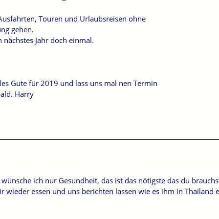
Ausfahrten, Touren und Urlaubsreisen ohne
lung gehen.
ich nächstes Jahr doch einmal.
lles Gute für 2019 und lass uns mal nen Termin
bald. Harry
r wünsche ich nur Gesundheit, das ist das nötigste das du brauchs
ir wieder essen und uns berichten lassen wie es ihm in Thailand 