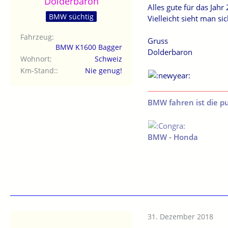
Dolderbaron
Alles gute für das Jahr
BMW süchtig
Vielleicht sieht man si
Fahrzeug
Gruss
BMW K1600 Bagger
Dolderbaron
Wohnort
Schweiz
Km-Stand:
Nie genug!
BMW fahren ist die p
BMW - Honda
31. Dezember 2018