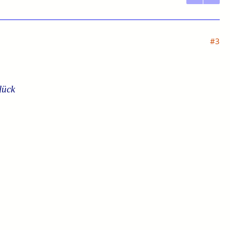
#3
lück