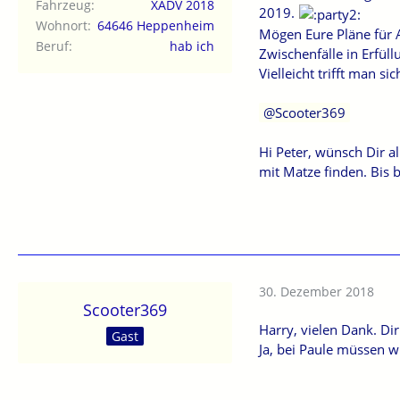
Fahrzeug
XADV 2018
2019.
Wohnort
64646 Heppenheim
Mögen Eure Pläne für 
Beruf
hab ich
Zwischenfälle in Erfül
Vielleicht trifft man s
Scooter369
Hi Peter, wünsch Dir a
mit Matze finden. Bis 
30. Dezember 2018
Scooter369
Harry, vielen Dank. Di
Gast
Ja, bei Paule müssen w