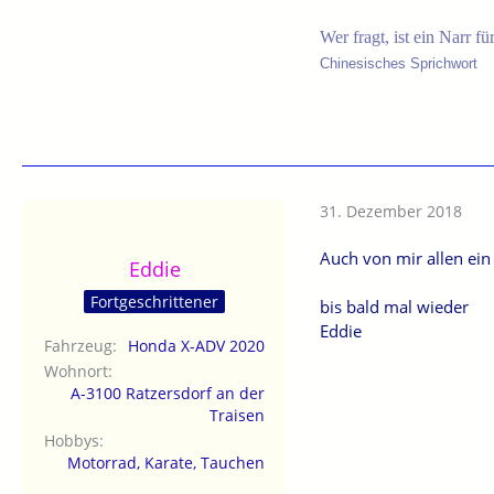
Wer fragt, ist ein Narr fü
Chinesisches Sprichwort
31. Dezember 2018
Auch von mir allen ein
Eddie
Fortgeschrittener
bis bald mal wieder
Eddie
Fahrzeug
Honda X-ADV 2020
Wohnort
A-3100 Ratzersdorf an der
Traisen
Hobbys
Motorrad, Karate, Tauchen