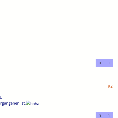
#2
t.
ergangenen ist.