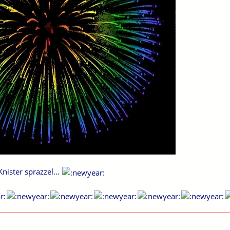
ister sprazzel...