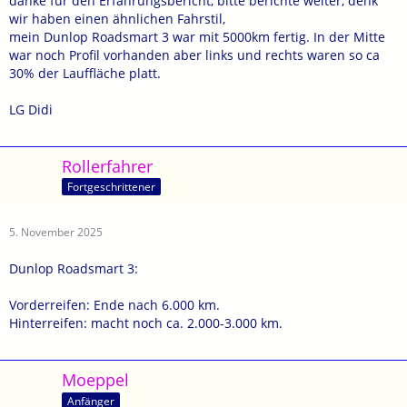
danke für den Erfahrungsbericht, bitte berichte weiter, denk
wir haben einen ähnlichen Fahrstil,
mein Dunlop Roadsmart 3 war mit 5000km fertig. In der Mitte
war noch Profil vorhanden aber links und rechts waren so ca
30% der Lauffläche platt.
LG Didi
Rollerfahrer
Fortgeschrittener
5. November 2025
Dunlop Roadsmart 3:
Vorderreifen: Ende nach 6.000 km.
Hinterreifen: macht noch ca. 2.000-3.000 km.
Moeppel
Anfänger