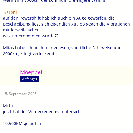
Wahnsinn 8000km der kommt in die engere Wahl!!!
Toni
,
auf den Powershift hab ich auch ein Auge geworfen, die
Beschreibung liest sich eigentlich gut, ob gegen die Vibrationen
mittlerweile schon
was unternommen wurde??
Mitas habe ich auch hier gelesen, sportliche Fahrweise und
8000km, klingt verlockend.
Moeppel
Anfänger
15. September 2025
Moin,
jetzt hat der Vorderreifen es hintersich.
10.500KM gelaufen.