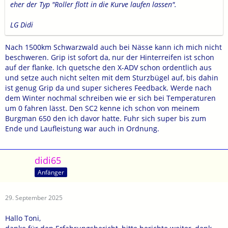
eher der Typ "Roller flott in die Kurve laufen lassen".
LG Didi
Nach 1500km Schwarzwald auch bei Nässe kann ich mich nicht
beschweren. Grip ist sofort da, nur der Hinterreifen ist schon
auf der flanke. Ich quetsche den X-ADV schon ordentlich aus
und setze auch nicht selten mit dem Sturzbügel auf, bis dahin
ist genug Grip da und super sicheres Feedback. Werde nach
dem Winter nochmal schreiben wie er sich bei Temperaturen
um 0 fahren lässt. Den SC2 kenne ich schon von meinem
Burgman 650 den ich davor hatte. Fuhr sich super bis zum
Ende und Laufleistung war auch in Ordnung.
didi65
Anfänger
29. September 2025
Hallo Toni,