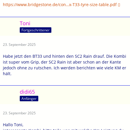
https://www.bridgestone.de/con…x-T33-tyre-size-table.pdf
Toni
Fortgeschrittener
23. September 2025
Habe jetzt den BT33 und hinten den SC2 Rain drauf. Die Kombi
ist super vom Grip, der SC2 Rain ist aber schon an der Kante
jedoch ohne zu rutschen. Ich werden berichten wie viele KM er
hält.
didi65
Anfänger
23. September 2025
Hallo Toni,