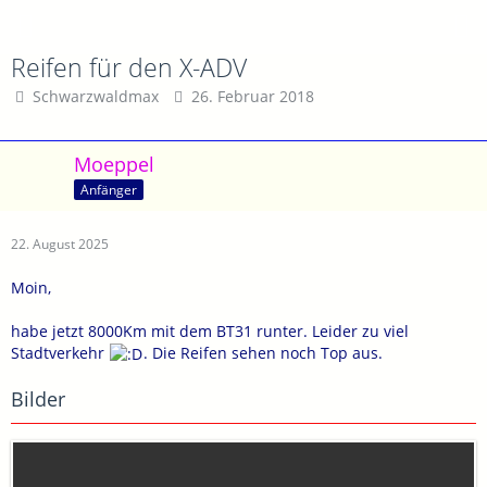
Reifen für den X-ADV
Schwarzwaldmax
26. Februar 2018
Moeppel
Anfänger
22. August 2025
Moin,
habe jetzt 8000Km mit dem BT31 runter. Leider zu viel
Stadtverkehr
. Die Reifen sehen noch Top aus.
Bilder