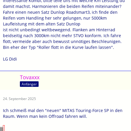
interessante Kombi, bitte teile uns mit welche Km Leistung du
damit machst. Harmonieren die beiden Reifen miteinander?
Fahre einen neuen Satz Dunlop Roadsmart3, ich finde den
Reifen vom Handling her sehr gelungen, nur 5000km
Laufleistung mit dem alten Satz Dunlop
ist nicht unbedingt weltbewegend. Flanken am Hinterrad
beidseitig nach 3000km nicht mehr STVO konform. Ich fahre
flott, vermeide aber auch bewusst unnötiges Beschleunigen.
Bin eher der Typ "Roller flott in die Kurve laufen lassen".
LG Didi
Tovaxxx
Anfänger
24. September 2025
Ich schmeiß mal den "neuen" MITAS Touring-Force SP in den
Raum. Wenn man kein Offroad fahren will.