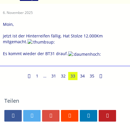
6. November 2025
Moin,
jetzt ist der Hinterreifen fällig. Hat Stolze 12.000Km
mitgemacht.
Es kommt wieder der BT31 drauf.
1
…
31
32
33
34
35
Teilen