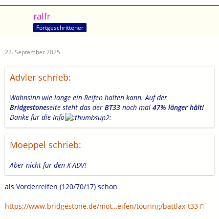
ralfr
Fortgeschrittener
22. September 2025
Advler schrieb:
Wahnsinn wie lange ein Reifen halten kann. Auf der
Bridgestone
seite steht das der
BT33
noch mal
47
% länger hält!
Danke für die Info
Moeppel schrieb:
Aber nicht für den X-ADV!
als Vorderreifen (120/70/17) schon
https://www.bridgestone.de/mot…eifen/touring/battlax-t33