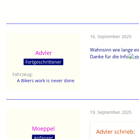
16. September 2025
Wahnsinn wie lange ein
Advler
Danke für die Info
Fortgeschrittener
Fahrzeug
A Bikers work is never done
19. September 2025
Moeppel
Advler schrieb:
Anfänger