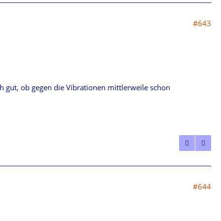
#643
ch gut, ob gegen die Vibrationen mittlerweile schon
#644