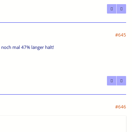
#645
 noch mal 47% länger hält!
#646