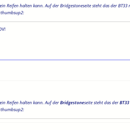
in Reifen halten kann. Auf der Bridgestoneseite steht das der BT33
DV!
in Reifen halten kann. Auf der
Bridgestone
seite steht das der
BT3