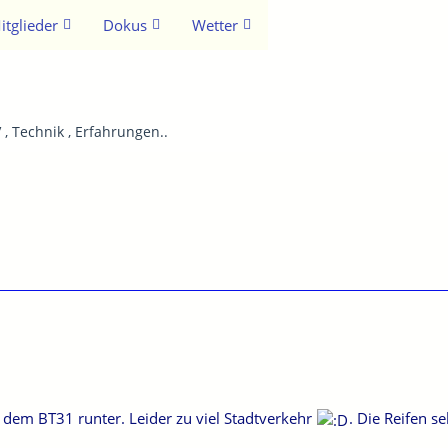
itglieder
Dokus
Wetter
 , Technik , Erfahrungen..
dem BT31 runter. Leider zu viel Stadtverkehr
. Die Reifen s