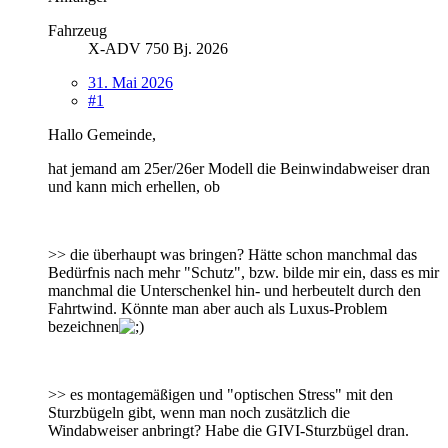
Fahrzeug
X-ADV 750 Bj. 2026
31. Mai 2026
#1
Hallo Gemeinde,
hat jemand am 25er/26er Modell die Beinwindabweiser dran
und kann mich erhellen, ob
>> die überhaupt was bringen? Hätte schon manchmal das
Bedürfnis nach mehr "Schutz", bzw. bilde mir ein, dass es mir
manchmal die Unterschenkel hin- und herbeutelt durch den
Fahrtwind. Könnte man aber auch als Luxus-Problem
bezeichnen
>> es montagemäßigen und "optischen Stress" mit den
Sturzbügeln gibt, wenn man noch zusätzlich die
Windabweiser anbringt? Habe die GIVI-Sturzbügel dran.