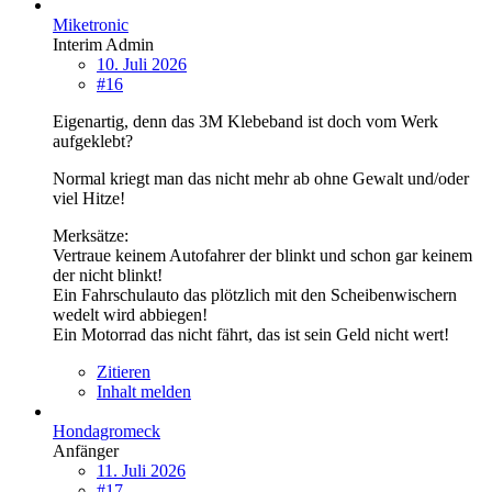
Miketronic
Interim Admin
10. Juli 2026
#16
Eigenartig, denn das 3M Klebeband ist doch vom Werk
aufgeklebt?
Normal kriegt man das nicht mehr ab ohne Gewalt und/oder
viel Hitze!
Merksätze:
Vertraue keinem Autofahrer der blinkt und schon gar keinem
der nicht blinkt!
Ein Fahrschulauto das plötzlich mit den Scheibenwischern
wedelt wird abbiegen!
Ein Motorrad das nicht fährt, das ist sein Geld nicht wert!
Zitieren
Inhalt melden
Hondagromeck
Anfänger
11. Juli 2026
#17