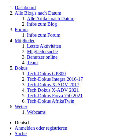
Dashboard
Alle Blog's nach Datum
Alle Artikel nach Datum
Infos zum Blog
Forum
Infos zum Forum
Mitglieder
Letzte Aktivitäten
Mitgliedersuche
Benutzer online
Team
Dokus
Tech-Dokus GP800
Tech-Dokus Integra 2016-17
Tech-Dokus X-ADV 2017
Tech Dokus X-ADV 2021
Tech-Dokus Forza 750 2021
Tech-Dokus AfrikaTwin
Wetter
Webcams
Deutsch
Anmelden oder registrieren
Suche