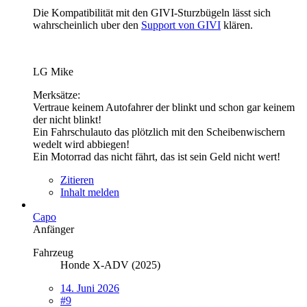
Die Kompatibilität mit den GIVI-Sturzbügeln lässt sich
wahrscheinlich uber den
Support von GIVI
klären.
LG Mike
Merksätze:
Vertraue keinem Autofahrer der blinkt und schon gar keinem
der nicht blinkt!
Ein Fahrschulauto das plötzlich mit den Scheibenwischern
wedelt wird abbiegen!
Ein Motorrad das nicht fährt, das ist sein Geld nicht wert!
Zitieren
Inhalt melden
Capo
Anfänger
Fahrzeug
Honde X-ADV (2025)
14. Juni 2026
#9