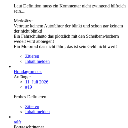
Laut Definition muss ein Kommentar nicht zwingend hilfreich
sein....
Merksätze:
Vertraue keinem Autofahrer der blinkt und schon gar keinem
der nicht blinkt!
Ein Fahrschulauto das plötzlich mit den Scheibenwischern
wedelt wird abbiegen!
Ein Motorrad das nicht fährt, das ist sein Geld nicht wert!
Zitieren
Inhalt melden
Hondagromeck
Anfänger
11. Juli 2026
#19
Frohes Definieren
Zitieren
Inhalt melden
ralfr
Fortgeschrittener