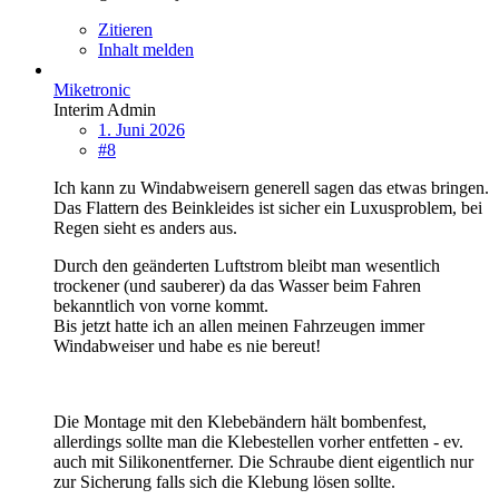
Zitieren
Inhalt melden
Miketronic
Interim Admin
1. Juni 2026
#8
Ich kann zu Windabweisern generell sagen das etwas bringen.
Das Flattern des Beinkleides ist sicher ein Luxusproblem, bei
Regen sieht es anders aus.
Durch den geänderten Luftstrom bleibt man wesentlich
trockener (und sauberer) da das Wasser beim Fahren
bekanntlich von vorne kommt.
Bis jetzt hatte ich an allen meinen Fahrzeugen immer
Windabweiser und habe es nie bereut!
Die Montage mit den Klebebändern hält bombenfest,
allerdings sollte man die Klebestellen vorher entfetten - ev.
auch mit Silikonentferner. Die Schraube dient eigentlich nur
zur Sicherung falls sich die Klebung lösen sollte.