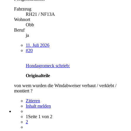
Fahrzeug
RH21 / NF13A
Wohnort
Obb
Beruf
ja
11. Juli 2026
#20
Hondagromeck schrieb:
Originalteile
von wem wurden die Windabweiser verbaut / verklebt /
montiert ?
Zitieren
Inhalt melden
1
Seite 1 von 2
2