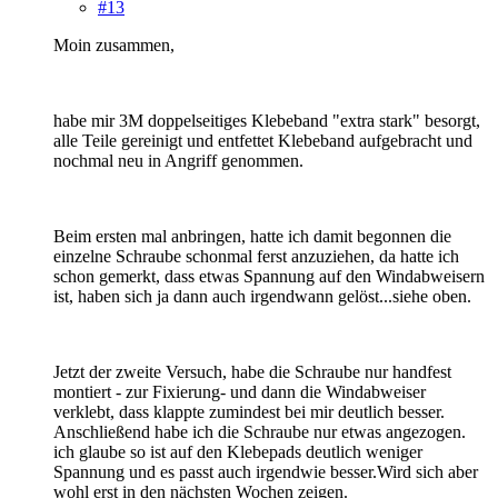
#13
Moin zusammen,
habe mir 3M doppelseitiges Klebeband "extra stark" besorgt,
alle Teile gereinigt und entfettet Klebeband aufgebracht und
nochmal neu in Angriff genommen.
Beim ersten mal anbringen, hatte ich damit begonnen die
einzelne Schraube schonmal ferst anzuziehen, da hatte ich
schon gemerkt, dass etwas Spannung auf den Windabweisern
ist, haben sich ja dann auch irgendwann gelöst...siehe oben.
Jetzt der zweite Versuch, habe die Schraube nur handfest
montiert - zur Fixierung- und dann die Windabweiser
verklebt, dass klappte zumindest bei mir deutlich besser.
Anschließend habe ich die Schraube nur etwas angezogen.
ich glaube so ist auf den Klebepads deutlich weniger
Spannung und es passt auch irgendwie besser.Wird sich aber
wohl erst in den nächsten Wochen zeigen.