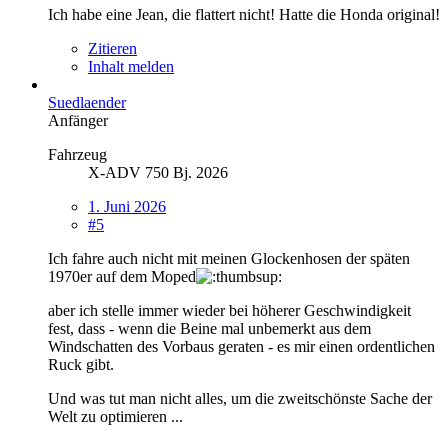
Ich habe eine Jean, die flattert nicht! Hatte die Honda original!
Zitieren
Inhalt melden
Suedlaender
Anfänger
Fahrzeug
X-ADV 750 Bj. 2026
1. Juni 2026
#5
Ich fahre auch nicht mit meinen Glockenhosen der späten
1970er auf dem Moped
aber ich stelle immer wieder bei höherer Geschwindigkeit
fest, dass - wenn die Beine mal unbemerkt aus dem
Windschatten des Vorbaus geraten - es mir einen ordentlichen
Ruck gibt.
Und was tut man nicht alles, um die zweitschönste Sache der
Welt zu optimieren ...