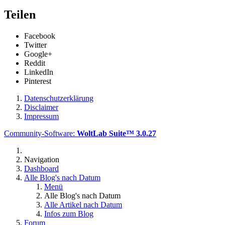
Teilen
Facebook
Twitter
Google+
Reddit
LinkedIn
Pinterest
Datenschutzerklärung
Disclaimer
Impressum
Community-Software:
WoltLab Suite™ 3.0.27
Navigation
Dashboard
Alle Blog's nach Datum
Menü
Alle Blog's nach Datum
Alle Artikel nach Datum
Infos zum Blog
Forum