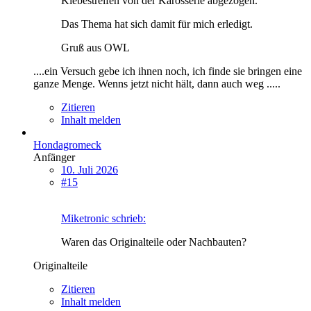
Klebestreifen von der Karosserie abgezogen.
Das Thema hat sich damit für mich erledigt.
Gruß aus OWL
....ein Versuch gebe ich ihnen noch, ich finde sie bringen eine
ganze Menge. Wenns jetzt nicht hält, dann auch weg .....
Zitieren
Inhalt melden
Hondagromeck
Anfänger
10. Juli 2026
#15
Miketronic schrieb:
Waren das Originalteile oder Nachbauten?
Originalteile
Zitieren
Inhalt melden