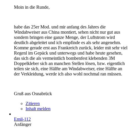
Moin in die Runde,
habe das 25er Mod. und mir anfang des Jahres die
Windabweiser aus China montiert, sehen nicht nur gut aus
sondern bringen eine ganze Menge, der Luftstrom wird
deutlich abgeleitet und ich empfinde es als sehr angenehm.
Komme gerade erst aus Frankreich zurück, leider mit sehr viel
Regenl im Gepäck und unterwegs und habe heute gesehen,
das sich die als vermeintlich bombenfest klebenden 3M
Doppelkleber sich an manchen Stellen lösen, bzw. eigentlich
teilen sie sich, eine Hälfte am Windabweiser, eine Hälfte an
der Verkleidung, werde ich also wohl nochmal ran müssen.
Gruß aus Osnabrück
Zitieren
Inhalt melden
Emil-112
Anfänger