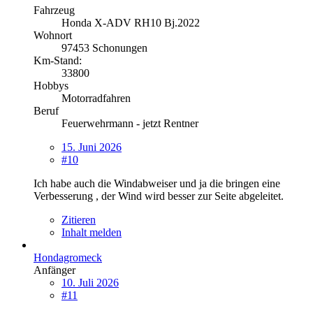
Fahrzeug
Honda X-ADV RH10 Bj.2022
Wohnort
97453 Schonungen
Km-Stand:
33800
Hobbys
Motorradfahren
Beruf
Feuerwehrmann - jetzt Rentner
15. Juni 2026
#10
Ich habe auch die Windabweiser und ja die bringen eine
Verbesserung , der Wind wird besser zur Seite abgeleitet.
Zitieren
Inhalt melden
Hondagromeck
Anfänger
10. Juli 2026
#11