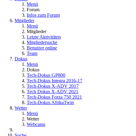
Menü
Forum
Infos zum Forum
Mitglieder
Menü
Mitglieder
Letzte Aktivitäten
Mitgliedersuche
Benutzer online
Team
Dokus
Menü
Dokus
Tech-Dokus GP800
Tech-Dokus Integra 2016-17
Tech-Dokus X-ADV 2017
Tech Dokus X-ADV 2021
Tech-Dokus Forza 750 2021
Tech-Dokus AfrikaTwin
Wetter
Menü
Wetter
Webcams
Suche