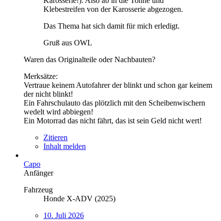
Karosserie!). Also ab in die Tonne und
Klebestreifen von der Karosserie abgezogen.
Das Thema hat sich damit für mich erledigt.
Gruß aus OWL
Waren das Originalteile oder Nachbauten?
Merksätze:
Vertraue keinem Autofahrer der blinkt und schon gar keinem
der nicht blinkt!
Ein Fahrschulauto das plötzlich mit den Scheibenwischern
wedelt wird abbiegen!
Ein Motorrad das nicht fährt, das ist sein Geld nicht wert!
Zitieren
Inhalt melden
Capo
Anfänger
Fahrzeug
Honde X-ADV (2025)
10. Juli 2026