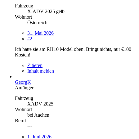
Fahrzeug
X-ADV 2025 gelb
Wohnort
Österreich
31. Mai 2026
#2
Ich hatte sie am RH10 Model oben. Bringt nichts, nur €100
Kosten!
Zitieren
Inhalt melden
GeorgK
Anfänger
Fahrzeug
XADV 2025
Wohnort
bei Aachen
Beruf
---
1. Juni 2026