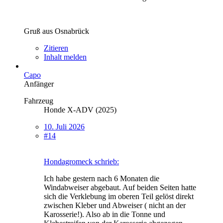
Gruß aus Osnabrück
Zitieren
Inhalt melden
Capo
Anfänger
Fahrzeug
Honde X-ADV (2025)
10. Juli 2026
#14
Hondagromeck schrieb:
Ich habe gestern nach 6 Monaten die
Windabweiser abgebaut. Auf beiden Seiten hatte
sich die Verklebung im oberen Teil gelöst direkt
zwischen Kleber und Abweiser ( nicht an der
Karosserie!). Also ab in die Tonne und