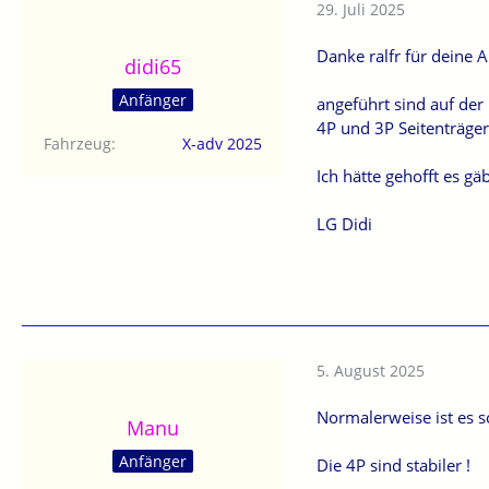
29. Juli 2025
Danke ralfr für deine 
didi65
Anfänger
angeführt sind auf der
4P und 3P Seitenträger.
Fahrzeug
X-adv 2025
Ich hätte gehofft es g
LG Didi
5. August 2025
Normalerweise ist es so
Manu
Anfänger
Die 4P sind stabiler !