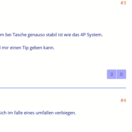
#3
tem bei Tasche genauso stabil ist wie das 4P System.
d mir einen Tip geben kann.
#4
ich im falle eines umfallen verbiegen.