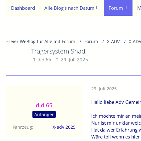
Dashboard
Alle Blog's nach Datum
Forum
M
Freier WeBlog für Alle mit Forum
Forum
X-ADV
X-ADV
Trägersystem Shad
didi65
29. Juli 2025
29. Juli 2025
Hallo liebe Adv Gemei
didi65
Anfänger
ich möchte mir an mei
Nur ist mir unklar welc
Fahrzeug
X-adv 2025
Hat da wer Erfahrung 
Wäre toll wenn es hier