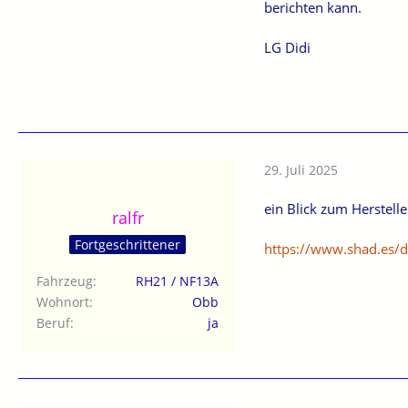
berichten kann.
LG Didi
29. Juli 2025
ein Blick zum Herstelle
ralfr
Fortgeschrittener
https://www.shad.es/
Fahrzeug
RH21 / NF13A
Wohnort
Obb
Beruf
ja