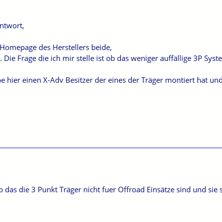
Antwort,
 Homepage des Herstellers beide,
 Die Frage die ich mir stelle ist ob das weniger auffällige 3P Sys
äbe hier einen X-Adv Besitzer der eines der Träger montiert hat un
 das die 3 Punkt Träger nicht fuer Offroad Einsätze sind und sie s