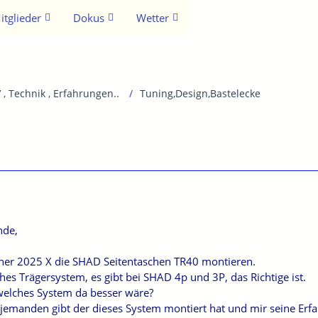
itglieder
Dokus
Wetter
 , Technik , Erfahrungen..
Tuning,Design,Bastelecke
nde,
ner 2025 X die SHAD Seitentaschen TR40 montieren.
hes Trägersystem, es gibt bei SHAD 4p und 3P, das Richtige ist.
welches System da besser wäre?
 jemanden gibt der dieses System montiert hat und mir seine Erf