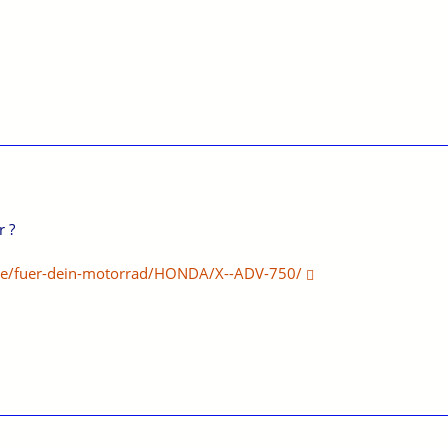
r ?
de/fuer-dein-motorrad/HONDA/X--ADV-750/