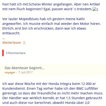
Fast hätt ich mit:Scheixx Winter angefangen. Aber nen Artikel
mit nem Fluch beginnen? Egal, passen würd´s trotzdem.
Vor lauter Mopedblues hab ich gestern meine Kathi
angeworfen. Ich musste einfach mal wieder den Motor hören.
Ehrlich, erst bin ich erschrocken, dann war ich etwas
enttäuscht.
…
Weiterlesen
3 Kommentare
Das Abenteuer beginnt...
voyager
7. Juli 2017
Ich war diese Woche mit der Honda Integra beim 12 000 er
Kundendienst. Einen Tag vorher habe ich den BMC Luftfilter
gereinigt, so dass der Freundliche es nicht mehr machen muss.
Der Händler war wirklich korrekt, er hat 1,5 Stunden gebraucht
und auch diese nur berechnet, obwohl Honda über 2,0