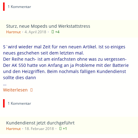
1 Kommentar
Sturz, neue Mopeds und Werkstattstress
Hartmut
4. April 2018
+4
S´wird wieder mal Zeit für nen neuen Artikel. Ist so einiges
neues geschehen seit dem letzten mal.
Der Reihe nach- ist am einfachsten ohne was zu vergessen-
Der AK 550 hatte von Anfang an ja Probleme mit der Batterie
und den Heizgriffen. Beim nochmals fälligen Kundendienst
sollte dies dann
…
Weiterlesen
1 Kommentar
Kundendienst jetzt durchgeführt
Hartmut
18. Februar 2018
+1