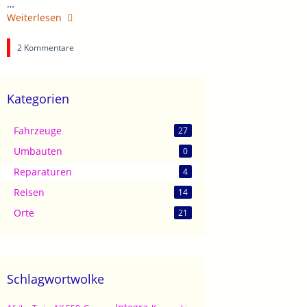
…
Weiterlesen
2 Kommentare
Kategorien
Fahrzeuge
27
Umbauten
0
Reparaturen
4
Reisen
14
Orte
21
Schlagwortwolke